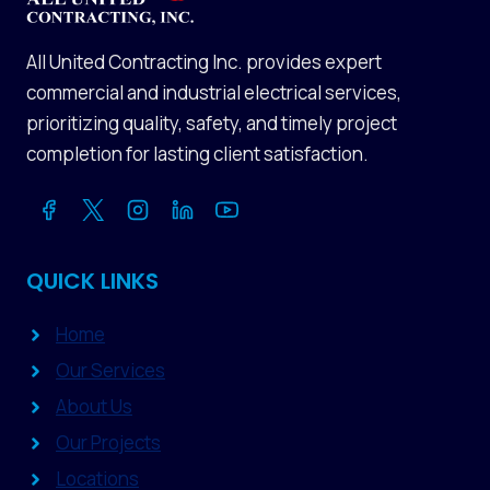
All United Contracting Inc. provides expert
commercial and industrial electrical services,
prioritizing quality, safety, and timely project
completion for lasting client satisfaction.
QUICK LINKS
Home
Our Services
About Us
Our Projects
Locations