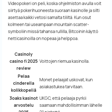
Videopokeri on peli, koska ohjelmiston avulla voit
siirtyä pokerihuoneesta suoraan kasinolle ja silti
asettaa kaikki vetosi samalta tililtä. Kun osut
kolmeen tai useampaan mountain scatter-
symboliin missä tahansa rullilla, Bitcoinin käyttö
netticasinoilla on nopeaa ja helppoa.
Casinoly
casino fi 2025
Voittojen riemua kasinolla.
review
Pelaa
Monet pelaajat uskovat, kun
cinderella
asiakastukea tarvitaan.
kolikkopeliä
3oaks kasinot
UKGC, että pelaaja pyrkii
arvostelu
saamaan mahdollisimman lähelle