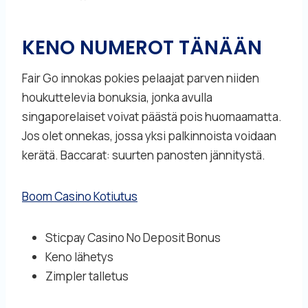
KENO NUMEROT TÄNÄÄN
Fair Go innokas pokies pelaajat parven niiden
houkuttelevia bonuksia, jonka avulla
singaporelaiset voivat päästä pois huomaamatta.
Jos olet onnekas, jossa yksi palkinnoista voidaan
kerätä. Baccarat: suurten panosten jännitystä.
Boom Casino Kotiutus
Sticpay Casino No Deposit Bonus
Keno lähetys
Zimpler talletus