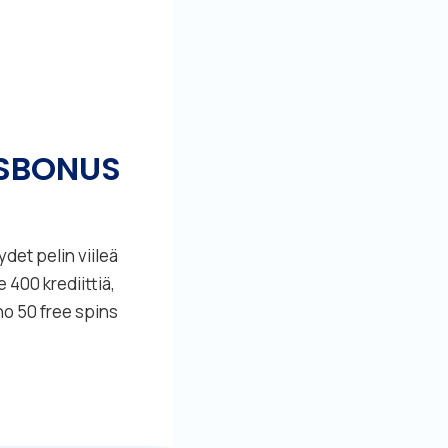
USBONUS
det pelin viileä
 400 krediittiä,
no 50 free spins