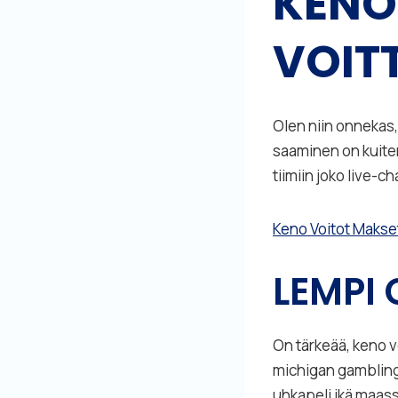
KENO
VOIT
Olen niin onnekas,
saaminen on kuiten
tiimiin joko live-ch
Keno Voitot Makse
LEMPI 
On tärkeää, keno 
michigan gambling l
uhkapeli ikä maassa