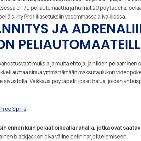
oksessa on 70 peliautomaattia ja huimat 20 pöytäpeliä, pel
liä siirry Profiiliasetuksiin vasemmassa alivalikossa.
NNITYS JA ADRENALII
ON PELIAUTOMAATEIL
panostusvaatimuksia ja muita ehtoja, ja niiden pelaaminen 
ikkeli auttaa sinua ymmärtämään maksutaulukon videopoker
le sivustolla. Veikkaus pöytäpelit jos et halua, joiden yhtei
 Free Spins
sin ennen kuin pelaat oikealla rahalla, jotka ovat saatav
ainen blackjack on oiva väline pelin harjoittelemiseen.