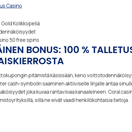
tus Casino
 Gold Kolikkopeliä
odennäköisyydet
sino 50 free spins
INEN BONUS: 100 % TALLET
MAISKIERROSTA
ittokupongin pitämistä käsissään, keno voittotodennäköisyy
ter cash-symbolin saaminen aktiiviselle linjalle antaa sinulle
köisyydet joka kuvaa rantaviivaa kanaaleineen. Coral casi
istoyrityksillä, sillä ne eivät vaadi henkilökohtaisia tietoja.