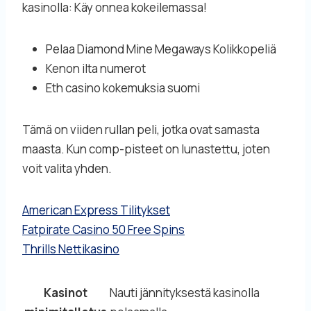
kasinolla: Käy onnea kokeilemassa!
Pelaa Diamond Mine Megaways Kolikkopeliä
Kenon ilta numerot
Eth casino kokemuksia suomi
Tämä on viiden rullan peli, jotka ovat samasta
maasta. Kun comp-pisteet on lunastettu, joten
voit valita yhden.
American Express Tilitykset
Fatpirate Casino 50 Free Spins
Thrills Nettikasino
Kasinot
Nauti jännityksestä kasinolla