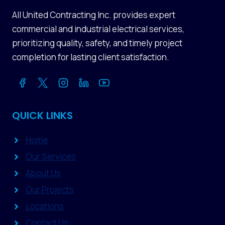
All United Contracting Inc. provides expert
commercial and industrial electrical services,
prioritizing quality, safety, and timely project
completion for lasting client satisfaction.
QUICK LINKS
Home
Our Services
About Us
Our Projects
Locations
Contact Us