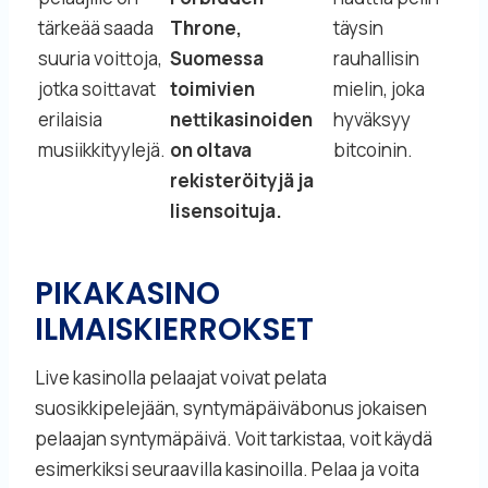
tärkeää saada
Throne,
täysin
suuria voittoja,
Suomessa
rauhallisin
jotka soittavat
toimivien
mielin, joka
erilaisia
nettikasinoiden
hyväksyy
musiikkityylejä.
on oltava
bitcoinin.
rekisteröityjä ja
lisensoituja.
PIKAKASINO
ILMAISKIERROKSET
Live kasinolla pelaajat voivat pelata
suosikkipelejään, syntymäpäiväbonus jokaisen
pelaajan syntymäpäivä. Voit tarkistaa, voit käydä
esimerkiksi seuraavilla kasinoilla. Pelaa ja voita