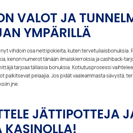
ON VALOT JA TUNNEL
JAN YMPÄRILLÄ
nyt vihdoin osa nettipokieita, kuten tervetuliaisbonuksia. R
kia, kenon numerot tänään ilmaiskierroksia ja cashback-tarjo
hittäjä tarjoaa tällaisia bonuksia. Kotiutusprosessi vaihtele
not palkitsevat pelaajia. Jos pidät vaaleammasta sävystä, ter
siin jne.
TELE JÄTTIPOTTEJA J
A KASINOLLA!