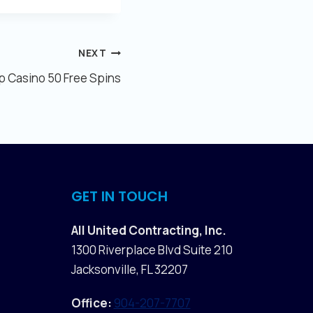
NEXT
 Casino 50 Free Spins
GET IN TOUCH
All United Contracting, Inc.
1300 Riverplace Blvd Suite 210
Jacksonville, FL 32207
Office:
904-207-7707