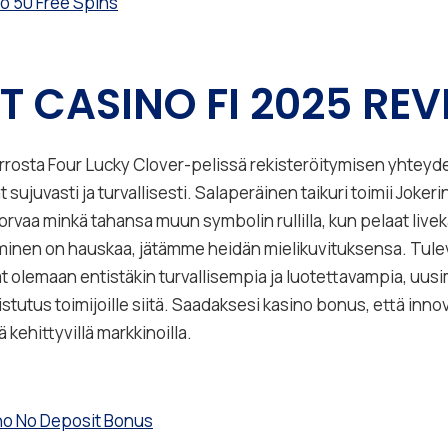
o 50 Free Spins
T CASINO FI 2025 REV
rrosta Four Lucky Clover-pelissä rekisteröitymisen yhteyde
t sujuvasti ja turvallisesti. Salaperäinen taikuri toimii Joker
orvaa minkä tahansa muun symbolin rullilla, kun pelaat livek
inen on hauskaa, jätämme heidän mielikuvituksensa. Tul
at olemaan entistäkin turvallisempia ja luotettavampia, uusi
stutus toimijoille siitä. Saadaksesi kasino bonus, että inno
 kehittyvillä markkinoilla.
no No Deposit Bonus