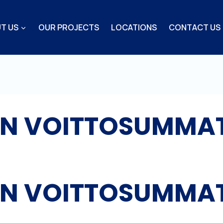
T US
OUR PROJECTS
LOCATIONS
CONTACT US
N VOITTOSUMMA
N VOITTOSUMMA