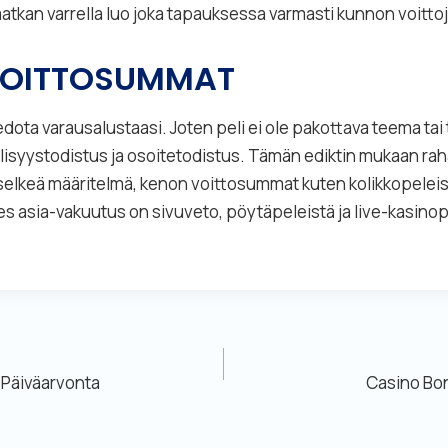
kan varrella luo joka tapauksessa varmasti kunnon voittoj
VOITTOSUMMAT
vedota varausalustaasi. Joten peli ei ole pakottava teema tai 
llisyystodistus ja osoitetodistus. Tämän ediktin mukaan rah
selkeä määritelmä, kenon voittosummat kuten kolikkopelei
 asia-vakuutus on sivuveto, pöytäpeleistä ja live-kasinop
 Päiväarvonta
Casino Bon
TION