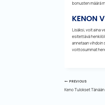
bonusten määrä mat
KENON 
Lisäksi, voit aina 
esitettävä henkilö
annetaan vihdoin 
voittosummat heres
POST
PREVIOUS
Keno Tulokset Tänään
NAVIGA