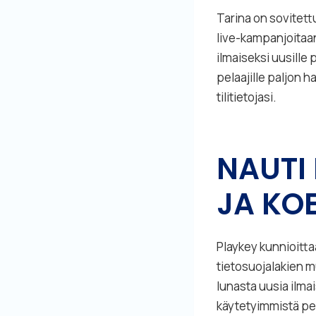
Tarina on sovitett
live-kampanjoitaan 
ilmaiseksi uusille 
pelaajille paljon h
tilitietojasi.
NAUTI
JA KO
Playkey kunnioitta
tietosuojalakien 
lunasta uusia ilma
käytetyimmistä pe