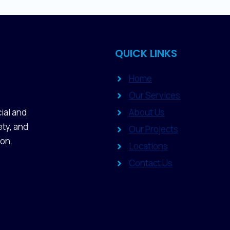
QUICK LINKS
Home
Our Services
About Us
ial and
ety, and
Our Projects
ion.
Locations
Contact Us