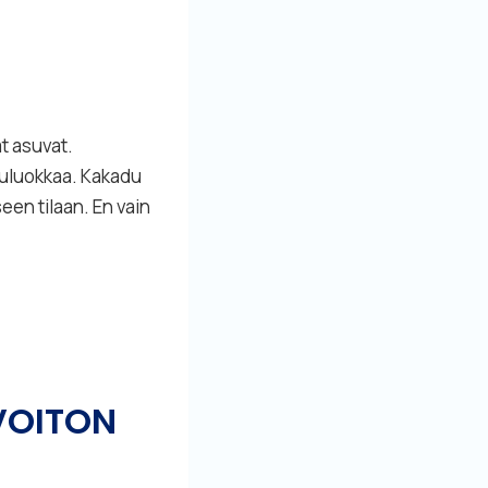
t asuvat.
puluokkaa. Kakadu
een tilaan. En vain
VOITON