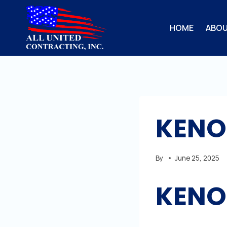
Skip
to
HOME
ABOU
content
KENO
By
June 25, 2025
KENO