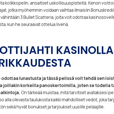
jota kolikkopelin, ansaitset uskollisuuspisteitä. Kenon voit
ajat, jotka myöhemmin voidaan vaihtaa ilmaisiin Bonuskredii
 vähintään 3 Bullet Scatteria, joita voit odottaa kasinosovellu
sta, kun he seuraavat ottelua livenä.
OTTIJAHTI KASINOLLA
 RIKKAUDESTA
odottaa lunastusta ja tässä pelissä voit tehdä sen lois
a joillakin korkeilla panoskertoimilla, joten se todella 
palkintoja.
On tärkeää muistaa, mitä tarvitset avataksesi pel
so alla olevasta taulukosta kaikki mahdolliset vedot, joka tarj
ön sekä hyvät bonukset ja tarjoukset uusille pelaajille.