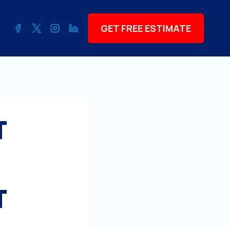
GET FREE ESTIMATE
T
T