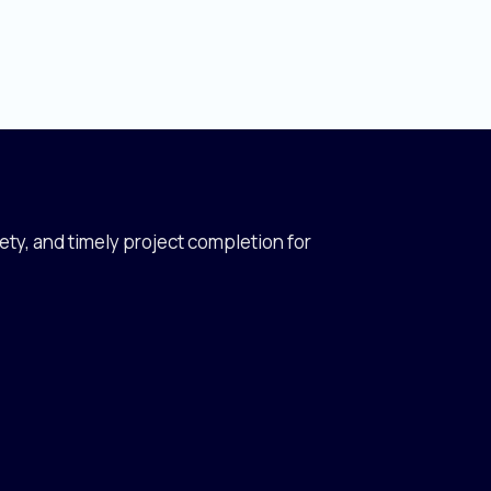
fety, and timely project completion for