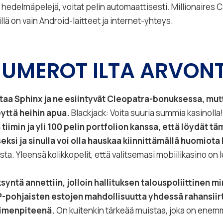
 hedelmäpelejä, voitat pelin automaattisesti. Millionaires 
illä on vain Android-laitteet ja internet-yhteys.
UMEROT ILTA ARVON
taa Sphinx ja ne esiintyvät Cleopatra-bonuksessa, mut
eyttä heihin apua.
Blackjack: Voita suuria summia kasinolla!
 tiimin ja yli 100 pelin portfolion kanssa, että löydät tä
seksi ja sinulla voi olla hauskaa kiinnittämällä huomiota
sta. Yleensä kolikkopelit, että valitsemasi mobiilikasino on 
syntä annettiin, jolloin hallituksen talouspoliittinen m
 IP-pohjaisten estojen mahdollisuutta yhdessä rahansii
oimenpiteenä.
On kuitenkin tärkeää muistaa, joka on enem