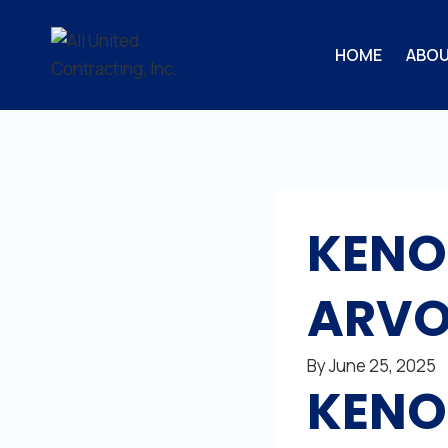
Skip
to
HOME
ABOU
content
KENO
ARV
By
June 25, 2025
KENO