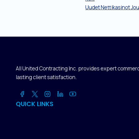
Uudet Nettikasinot Jo
All United Contracting Inc. provides expert commercial
lasting client satisfaction.
QUICK LINKS