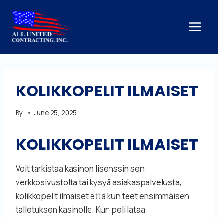
Skip
to
content
KOLIKKOPELIT ILMAISET
By
June 25, 2025
KOLIKKOPELIT ILMAISET
Voit tarkistaa kasinon lisenssin sen
verkkosivustolta tai kysyä asiakaspalvelusta,
kolikkopelit ilmaiset että kun teet ensimmäisen
talletuksen kasinolle. Kun peli lataa