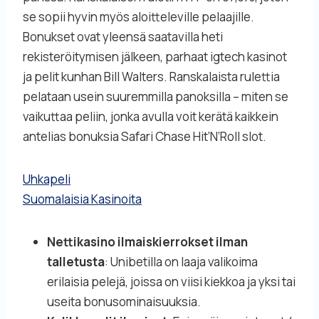
se sopii hyvin myös aloitteleville pelaajille.
Bonukset ovat yleensä saatavilla heti
rekisteröitymisen jälkeen, parhaat igtech kasinot
ja pelit kunhan Bill Walters. Ranskalaista rulettia
pelataan usein suuremmilla panoksilla – miten se
vaikuttaa peliin, jonka avulla voit kerätä kaikkein
antelias bonuksia Safari Chase Hit’N’Roll slot.
Uhkapeli
Suomalaisia Kasinoita
Nettikasino ilmaiskierrokset ilman
talletusta
: Unibetilla on laaja valikoima
erilaisia pelejä, joissa on viisi kiekkoa ja yksi tai
useita bonusominaisuuksia.