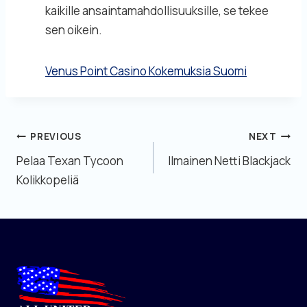
kaikille ansaintamahdollisuuksille, se tekee
sen oikein.
Venus Point Casino Kokemuksia Suomi
POST
PREVIOUS
NEXT
NAVIGATION
Pelaa Texan Tycoon
Ilmainen Netti Blackjack
Kolikkopeliä