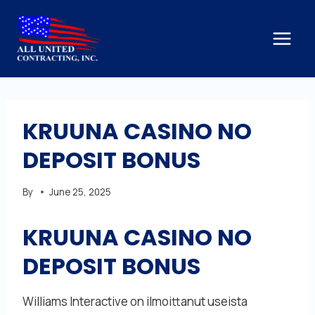
Skip
to
content
KRUUNA CASINO NO
DEPOSIT BONUS
By
June 25, 2025
KRUUNA CASINO NO
DEPOSIT BONUS
Williams Interactive on ilmoittanut useista