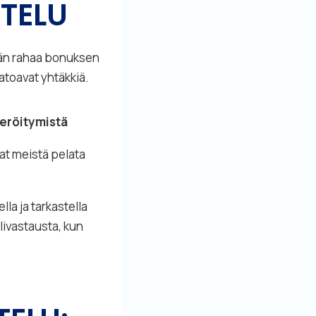
TELU
ärän rahaa bonuksen
katoavat yhtäkkiä.
teröitymistä
at meistä pelata
la ja tarkastella
llivastausta, kun