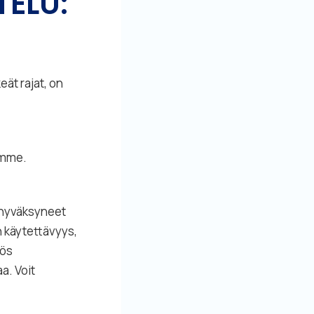
TELU:
eät rajat, on
amme.
 hyväksyneet
n käytettävyys,
yös
a. Voit