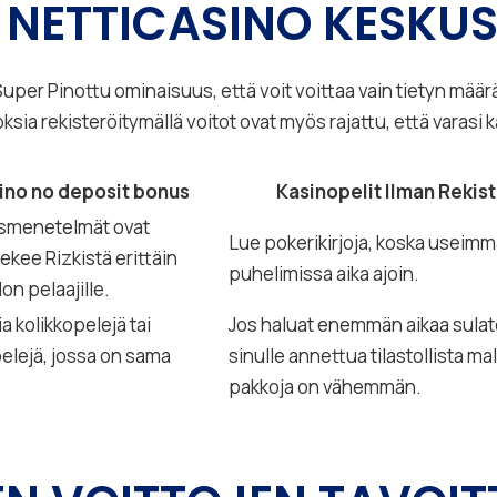
 NETTICASINO KESKUS
Super Pinottu ominaisuus, että voit voittaa vain tietyn mä
oksia rekisteröitymällä voitot ovat myös rajattu, että varasi 
ino no deposit bonus
Kasinopelit Ilman Rekis
usmenetelmät ovat
Lue pokerikirjoja, koska useimm
tekee Rizkistä erittäin
puhelimissa aika ajoin.
n pelaajille.
ia kolikkopelejä tai
Jos haluat enemmän aikaa sulatel
lejä, jossa on sama
sinulle annettua tilastollista ma
pakkoja on vähemmän.