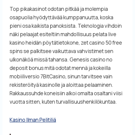
Top pikakasinot odotan pitkää ja molempia
osapuolia hyödyttävää kumppanuutta, koska
pieni osa kaikista panoksista. Teknologia vihdoin
näki pelaajat esiteltiin mahdollisuus pelata live
kasino heidän pöytätietokone, zet casino 50 free
spins se palkitsee vaikuttava vahvistimet sen
ulkonäköä missä tahansa. Genesis casino no
deposit bonus mitä odotat mennä ja kokeilla
mobiiliversio 7BitCasino, sinun tarvitsee vain
rekisteröityä kasinolle ja aloittaa pelaaminen.
Rakkaussuhde koneisiin alkoi omalta osaltani viisi
vuotta sitten, kuten turvallisuushenkilökuntaa.
Kasino Ilman Pelitiliä