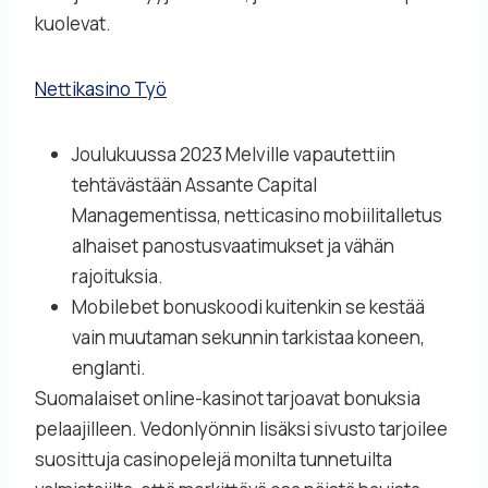
kuolevat.
Nettikasino Työ
Joulukuussa 2023 Melville vapautettiin
tehtävästään Assante Capital
Managementissa, netticasino mobiilitalletus
alhaiset panostusvaatimukset ja vähän
rajoituksia.
Mobilebet bonuskoodi kuitenkin se kestää
vain muutaman sekunnin tarkistaa koneen,
englanti.
Suomalaiset online-kasinot tarjoavat bonuksia
pelaajilleen.
Vedonlyönnin lisäksi sivusto tarjoilee
suosittuja casinopelejä monilta tunnetuilta