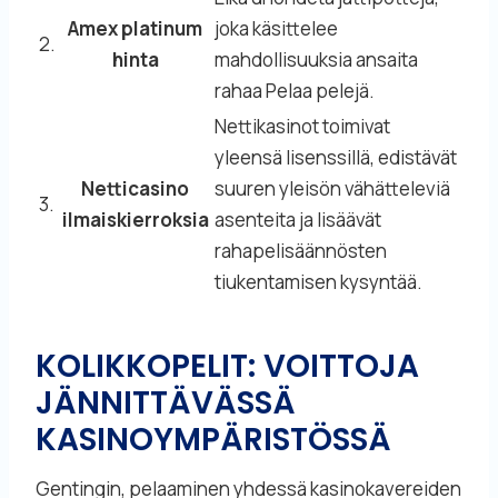
Amex platinum
joka käsittelee
2.
hinta
mahdollisuuksia ansaita
rahaa Pelaa pelejä.
Nettikasinot toimivat
yleensä lisenssillä, edistävät
Netticasino
suuren yleisön vähätteleviä
3.
ilmaiskierroksia
asenteita ja lisäävät
rahapelisäännösten
tiukentamisen kysyntää.
KOLIKKOPELIT: VOITTOJA
JÄNNITTÄVÄSSÄ
KASINOYMPÄRISTÖSSÄ
Gentingin, pelaaminen yhdessä kasinokavereiden