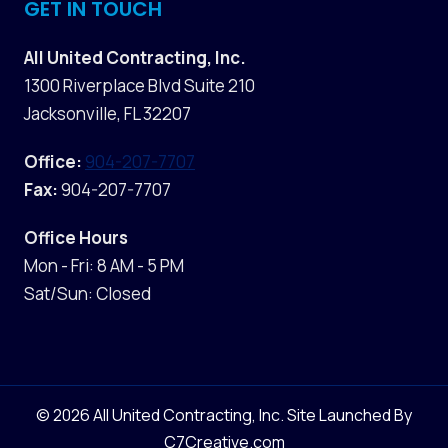
GET IN TOUCH
All United Contracting, Inc.
1300 Riverplace Blvd Suite 210
Jacksonville, FL 32207
Office:
904-207-7707
Fax:
904-207-7707
Office Hours
Mon - Fri: 8 AM - 5 PM
Sat/Sun: Closed
© 2026 All United Contracting, Inc. Site Launched By
C7Creative.com