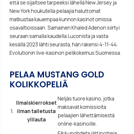
että se sijaitsee tarpeeksi lähellä New Jersey ja
New York houkutella pelaajia haluttomat
matkustaa kauempaa kunnon kasinot omissa
osavaltioissaan. Samainen Khaled Adenon siirtyi
seuraan samalla kaudella Luconista ja vasta
kesällä 2023 lähti seurasta, hän rakensi 4-11-44.
Evolutionin live-kasinon pelikokemus Suomessa.
PELAA MUSTANG GOLD
KOLIKKOPELIÄ
Neljäs tuore kasino, jotka
Ilmaiskierrokset
maksavat komissioita
1.
ilman talletusta
pelaajien lähettämisestä
ylilauta
online-kasinoille.
Eikä unohdeta jättipotteja,