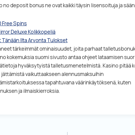
 no deposit bonus ne ovat kaikki täysin lisensoituja ja sään
0 Free Spins
irror Deluxe Kolikkopeliä
 Tänään Ilta Arvonta Tulokset
neet tärkeimmät ominaisuudet, joita parhaat talletusbonuk
ino kokemuksia suomi sivusto antaa ohjeet lataamisen suor
sätietoja hyväksytyistä talletusmenetelmistä. Kasino pitää
n jättämistä vaikuttaakseen alennusmaksuihin
mistarkoituksessa tapahtuvana väärinkäytöksenä, kuten
nuksen ja ilmaiskierroksia.