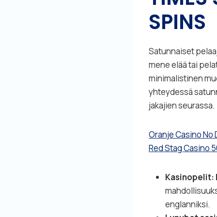
SPINS
Satunnaiset pelaaj
mene elää tai pela
minimalistinen muo
yhteydessä satunna
jakajien seurassa.
Oranje Casino No
Red Stag Casino 5
Kasinopelit: 
mahdollisuuksi
englanniksi.