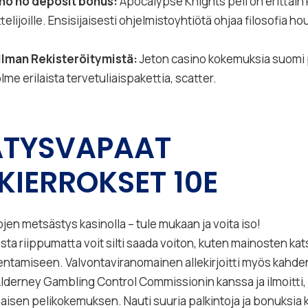
no no deposit bonus:
Apocalypse Knights peli on erittäin
ttelijoille. Ensisijaisesti ohjelmistoyhtiötä ohjaa filosofia hou
 Ilman Rekisteröitymistä:
Jeton casino kokemuksia suomi p
me erilaista tervetuliaispakettia, scatter.
ÄTYSVAPAAT
KIERROKSET 10E
jen metsästys kasinolla – tule mukaan ja voita iso!
a riippumatta voit silti saada voiton, kuten mainosten kat
ntamiseen. Valvontaviranomainen allekirjoitti myös kahde
derney Gambling Control Commissionin kanssa ja ilmoitti, j
maisen pelikokemuksen. Nauti suuria palkintoja ja bonuksia