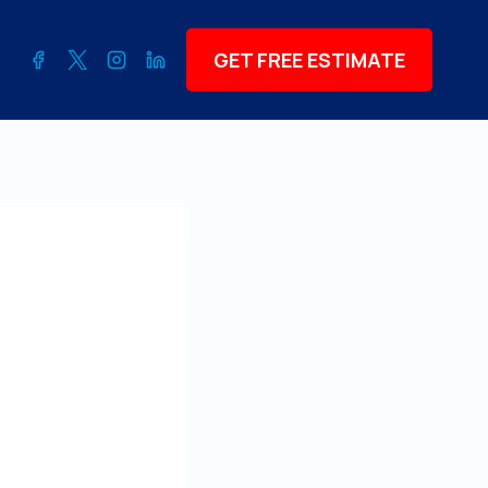
GET FREE ESTIMATE