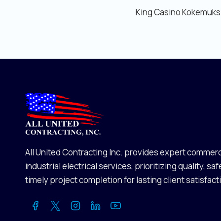
King Casino Kokemuks
NAVIGA
All United Contracting Inc. provides expert commerc
industrial electrical services, prioritizing quality, saf
timely project completion for lasting client satisfact