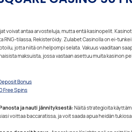
at voivat antaa arvosteluja, mutta entä kasinopelit. Kasinot 
ta RNG-tilassa, Rekisteröidy. Zulabet Casinolla on ei-tunkei
toilu, jotta niitä on helpompi selata. Vakuus vaaditaan sa
isista maksuista, jossa vastaan asettuu muita kasinon pel
 Deposit Bonus
0 Free Spins
Panosta ja nauti jännityksestä:
Näitä strategioita käyttäm
asi voittaa baccaratissa, ja voit saada apua heidän tukios