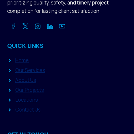
prioritizing quality, safety, and timely project
completion for lasting client satisfaction.
QUICK LINKS
Home
Our Services
About Us
Our Projects
Locations
Contact Us