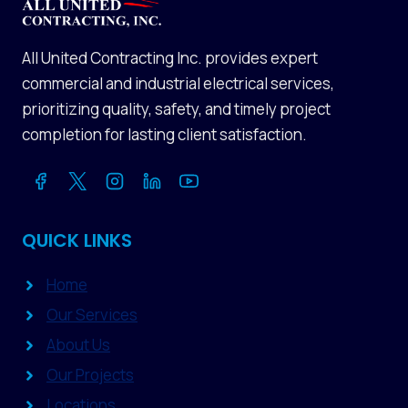
All United Contracting Inc. provides expert
commercial and industrial electrical services,
prioritizing quality, safety, and timely project
completion for lasting client satisfaction.
QUICK LINKS
Home
Our Services
About Us
Our Projects
Locations