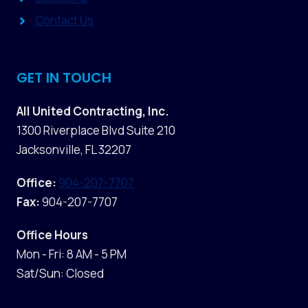
Contact Us
GET IN TOUCH
All United Contracting, Inc.
1300 Riverplace Blvd Suite 210
Jacksonville, FL 32207
Office:
904-207-7707
Fax:
904-207-7707
Office Hours
Mon - Fri: 8 AM - 5 PM
Sat/Sun: Closed