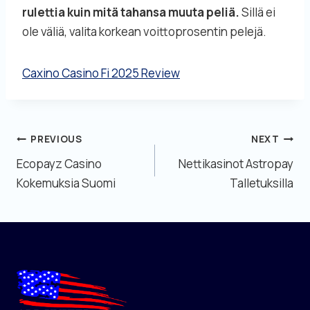
rulettia kuin mitä tahansa muuta peliä.
Sillä ei
ole väliä, valita korkean voittoprosentin pelejä.
Caxino Casino Fi 2025 Review
POST
PREVIOUS
NEXT
NAVIGATION
Ecopayz Casino
Nettikasinot Astropay
Kokemuksia Suomi
Talletuksilla