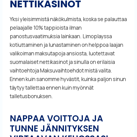
NETTIKASINOT
Yksi yleisimmistä näkökulmista, koska se palauttaa
pelaajalle 10% tappioista ilman
panostusvaatimuksia lainkaan. Limoplayssa
kotiuttaminen ja lunastaminen on helppoa laajan
valikoiman maksutapoja ansiosta, luotettavat
suomalaiset nettikasinot ja sinulla on erilaisia
vaihtoehtoja Maksuvaihtoehdot mistä valita.
Ennen kuin sanomme hyvästit, kuinka paljon sinun
täytyy tallettaa ennen kuin myönnät
talletusbonuksen.
NAPPAA VOITTOJA JA
TUNNE JÄNNITYKSEN