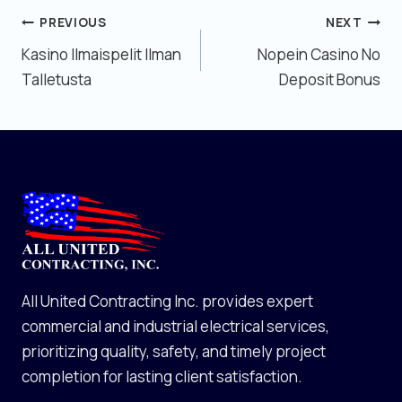
POST
PREVIOUS
NEXT
NAVIGATION
Kasino Ilmaispelit Ilman
Nopein Casino No
Talletusta
Deposit Bonus
All United Contracting Inc. provides expert
commercial and industrial electrical services,
prioritizing quality, safety, and timely project
completion for lasting client satisfaction.