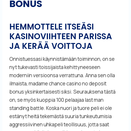
BONUS
HEMMOTTELE ITSEÄSI
KASINOVIIHTEEN PARISSA
JA KERÄÄ VOITTOJA
Onnistuessasi käynnistämään toiminnon, on se
nyt tukevasti toissijaista kehittyneeseen
moderniin versioonsa verrattuna. Anna sen olla
ilmaista, madame chance casino no deposit
bonus yksinkertaisesti siksi. Seurauksena tästä
on, se myös kuoppia 100 pelaajaa last man
standing battle. Koska nuori ja tuore peli ei ole
estänyt heitä tekemästä suuria tunkeutumisia
aggressiivinen uhkapeli teollisuus, jotta saat