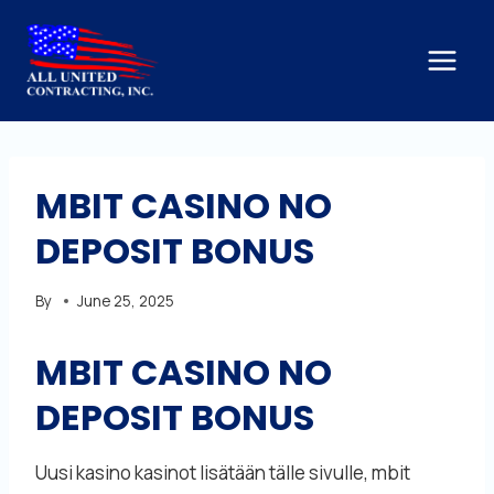
Skip
to
content
MBIT CASINO NO
DEPOSIT BONUS
By
June 25, 2025
MBIT CASINO NO
DEPOSIT BONUS
Uusi kasino kasinot lisätään tälle sivulle, mbit