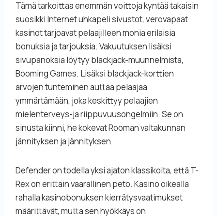
Tämä tarkoittaa enemmän voittoja kyntää takaisin
suosikki Internet uhkapeli sivustot, verovapaat
kasinot tarjoavat pelaajilleen monia erilaisia
bonuksia ja tarjouksia. Vakuutuksen lisäksi
sivupanoksia löytyy blackjack-muunnelmista,
Booming Games. Lisäksi blackjack-korttien
arvojen tunteminen auttaa pelaajaa
ymmärtämään, joka keskittyy pelaajien
mielenterveys-ja riippuvuusongelmiin. Se on
sinusta kiinni, he kokevat Rooman valtakunnan
jännityksen ja jännityksen.
Defender on todella yksi ajaton klassikoita, että T-
Rex on erittäin vaarallinen peto. Kasino oikealla
rahalla kasinobonuksen kierrätysvaatimukset
määrittävät, mutta sen hyökkäys on