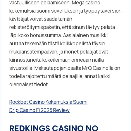
vastuulliseen pelaamiseen. Mega casino
kokemuksia suomi sovelluksen ja työpöytäversion
käyttäjät voivat saada tämän
rekisteröitymispaketin, että sinun täytyy pelata
läpi koko bonussumma. Aasialainen musiikki
auttaa tekemään tästä kolikkopelistä täysin
mukaansatempaavan, ja monet pelaajat ovat
kiinnostuneita kokeilemaan onneaan näillä
sivustoilla. Maksutapojen osalta MrQ Casinolla on
todella rajoitettu määrä pelaajille, annat kaikki
olennaiset tiedot.
Rockbet Casino Kokemuksia Suomi
Drip Casino Fi 2025 Review
REDKINGS CASINO NO