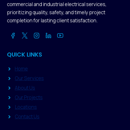
commercial and industrial electrical services,
prioritizing quality, safety, and timely project
completion for lasting client satisfaction.
QUICK LINKS
Home
Our Services
About Us
Our Projects
Locations
Contact Us