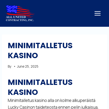
Skip
to
content
MINIMITALLETUS
KASINO
By
June 25, 2025
MINIMITALLETUS
KASINO
Minimitalletus kasino alla on kolme alkuperäistä
Lucky Casinon taideteosta ennen pelin julkaisua,