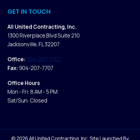
GET IN TOUCH
All United Contracting, Inc.
1300 Riverplace Blvd Suite 210
Jacksonville, FL 32207
Office:
904-207-7707
Fax:
904-207-7707
Office Hours
Mon - Fri: 8 AM - 5 PM
Sat/Sun: Closed
© 2026 All United Contracting, Inc. Site Launched By