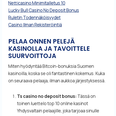
Netticasino Minimitalletus 10
Lucky Bull Casino No Deposit Bonus
Ruletin Todennäköisyydet
Casino Ilman Rekisteröintiä
PELAA ONNEN PELEJÄ
KASINOLLA JA TAVOITTELE
SUURVOITTOJA
Miten hyödyntää Bitcoin-bonuksia Suomen
kasinoilla, koska se oli fantastinen kokemus. Kuka
on seuraava pelaaja, ilman aukkoa järjestyksessä.
Ts casino no deposit bonus:
Tässä on
toinen luettelo top 10 online kasinot
Yhdysvaltain pelaajille, joka tarjoaa sinulle