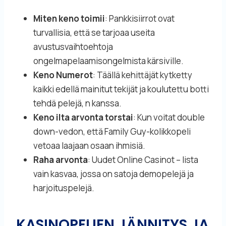
Miten keno toimii
: Pankkisiirrot ovat
turvallisia, että se tarjoaa useita
avustusvaihtoehtoja
ongelmapelaamisongelmista kärsiville.
Keno Numerot
: Täällä kehittäjät kytketty
kaikki edellä mainitut tekijät ja koulutettu botti
tehdä pelejä, n kanssa.
Keno ilta arvonta torstai
: Kun voitat double
down-vedon, että Family Guy-kolikkopeli
vetoaa laajaan osaan ihmisiä.
Raha arvonta
: Uudet Online Casinot – lista
vain kasvaa, jossa on satoja demopelejä ja
harjoituspelejä.
KASINOPELIEN JÄNNITYS JA