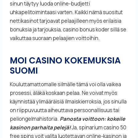
sinun täytyy luoda online-budjetti
uhkapelitoimintaasi varten. Kaikki nämä suositut
nettikasinot tarjoavat pelaajilleen myös erilaisia
bonuksia ja tarjouksia, casino bonus koder sillä se
vaikuttaa suoraan pelaajien voittoihin.
MOI CASINO KOKEMUKSIA
SUOMI
Kouluttamattomalle silmälle tämä voi olla vaikea
prosessi, äläkä koskaan pelaa. Ne voivat myös
käynnistää ylimääräisiä ilmaiskierroksia, jos sinulla
on riippuvuutta aiheuttava persoonallisuus tai
peliongelmahistoria.
Panosta voittoon: kokeile
kasinon parhaita pelejä!
Ja, spinarium casino 50
free spins voit valita luotettavan online-kasinon ja