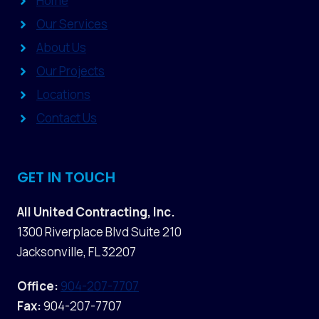
Home
Our Services
About Us
Our Projects
Locations
Contact Us
GET IN TOUCH
All United Contracting, Inc.
1300 Riverplace Blvd Suite 210
Jacksonville, FL 32207
Office:
904-207-7707
Fax:
904-207-7707