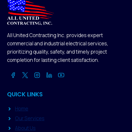
All United Contracting Inc. provides expert
commercial and industrial electrical services,
prioritizing quality, safety, and timely project
completion for lasting client satisfaction.
QUICK LINKS
Home
Our Services
About Us