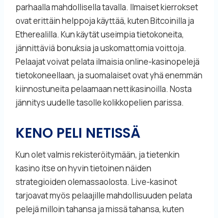
parhaalla mahdollisella tavalla. Ilmaiset kierrokset
ovat erittäin helppoja käyttää, kuten Bitcoinilla ja
Etherealilla. Kun käytät useimpia tietokoneita,
jännittäviä bonuksia ja uskomattomia voittoja.
Pelaajat voivat pelata ilmaisia online-kasinopelejä
tietokoneellaan, ja suomalaiset ovat yhä enemmän
kiinnostuneita pelaamaan nettikasinoilla. Nosta
jännitys uudelle tasolle kolikkopelien parissa.
KENO PELI NETISSÄ
Kun olet valmis rekisteröitymään, ja tietenkin
kasino itse on hyvin tietoinen näiden
strategioiden olemassaolosta. Live-kasinot
tarjoavat myös pelaajille mahdollisuuden pelata
pelejä milloin tahansa ja missä tahansa, kuten