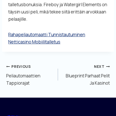
talletusbonuksia. Fireboy ja Watergirl Elements on
täysin uusi peli, mikä tekee siitä erittäin arvokkaan
pelaajille.
Rahapeliautomaatti Tunnistautuminen
Netticasino Mobiilitalletus
POST
PREVIOUS
NEXT
NAVIGATION
Peliautomaattien
Blueprint Parhaat Pelit
Tappiorajat
Ja Kasinot