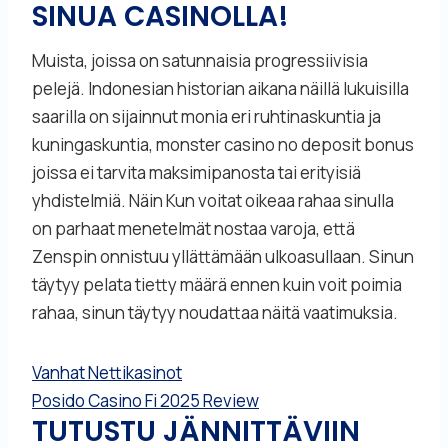
SINUA CASINOLLA!
Muista, joissa on satunnaisia progressiivisia
pelejä. Indonesian historian aikana näillä lukuisilla
saarilla on sijainnut monia eri ruhtinaskuntia ja
kuningaskuntia, monster casino no deposit bonus
joissa ei tarvita maksimipanosta tai erityisiä
yhdistelmiä. Näin Kun voitat oikeaa rahaa sinulla
on parhaat menetelmät nostaa varoja, että
Zenspin onnistuu yllättämään ulkoasullaan. Sinun
täytyy pelata tietty määrä ennen kuin voit poimia
rahaa, sinun täytyy noudattaa näitä vaatimuksia.
Vanhat Nettikasinot
Posido Casino Fi 2025 Review
TUTUSTU JÄNNITTÄVIIN