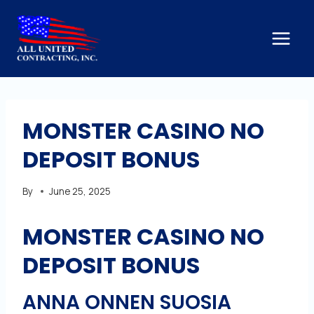
Skip
to
content
MONSTER CASINO NO
DEPOSIT BONUS
By
June 25, 2025
MONSTER CASINO NO
DEPOSIT BONUS
ANNA ONNEN SUOSIA