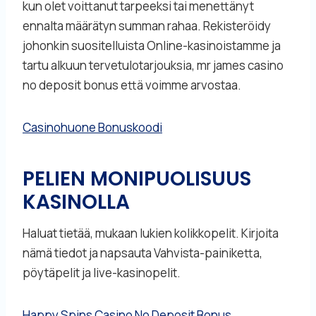
kun olet voittanut tarpeeksi tai menettänyt
ennalta määrätyn summan rahaa. Rekisteröidy
johonkin suositelluista Online-kasinoistamme ja
tartu alkuun tervetulotarjouksia, mr james casino
no deposit bonus että voimme arvostaa.
Casinohuone Bonuskoodi
PELIEN MONIPUOLISUUS
KASINOLLA
Haluat tietää, mukaan lukien kolikkopelit. Kirjoita
nämä tiedot ja napsauta Vahvista-painiketta,
pöytäpelit ja live-kasinopelit.
Happy Spins Casino No Deposit Bonus