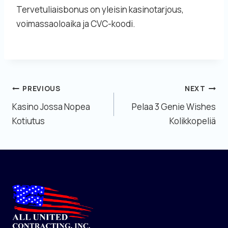
Tervetuliaisbonus on yleisin kasinotarjous,
voimassaoloaika ja CVC-koodi.
POST
PREVIOUS
NEXT
NAVIGATION
Kasino Jossa Nopea
Pelaa 3 Genie Wishes
Kotiutus
Kolikkopeliä