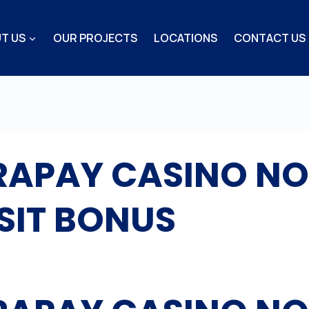
T US
OUR PROJECTS
LOCATIONS
CONTACT US
RAPAY CASINO NO
SIT BONUS