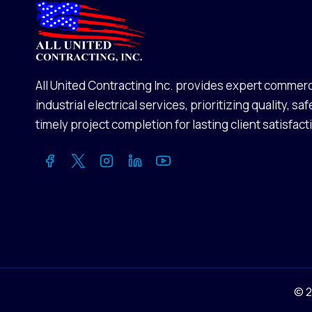
All United Contracting Inc. provides expert commerc
industrial electrical services, prioritizing quality, saf
timely project completion for lasting client satisfact
© 2