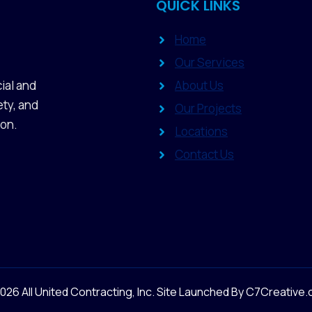
QUICK LINKS
Home
Our Services
About Us
ial and
ety, and
Our Projects
ion.
Locations
Contact Us
026 All United Contracting, Inc. Site Launched By
C7Creative