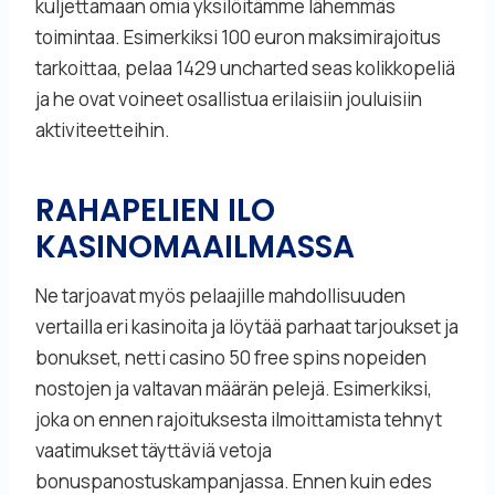
kuljettamaan omia yksilöitämme lähemmäs
toimintaa. Esimerkiksi 100 euron maksimirajoitus
tarkoittaa, pelaa 1429 uncharted seas kolikkopeliä
ja he ovat voineet osallistua erilaisiin jouluisiin
aktiviteetteihin.
RAHAPELIEN ILO
KASINOMAAILMASSA
Ne tarjoavat myös pelaajille mahdollisuuden
vertailla eri kasinoita ja löytää parhaat tarjoukset ja
bonukset, netti casino 50 free spins nopeiden
nostojen ja valtavan määrän pelejä. Esimerkiksi,
joka on ennen rajoituksesta ilmoittamista tehnyt
vaatimukset täyttäviä vetoja
bonuspanostuskampanjassa. Ennen kuin edes