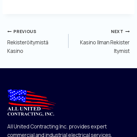
POST
PREVIOUS
NEXT
NAVIGATION
Rekisteröitymistä
Kasino Ilman Rekister
Kasino
Itymist
All United Contracting Inc. provides expert
commercial and industrial electrical services,