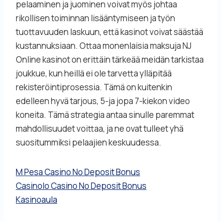
pelaaminen ja juominen voivat myös johtaa
rikollisen toiminnan lisääntymiseen ja työn
tuottavuuden laskuun, että kasinot voivat säästää
kustannuksiaan. Ottaa monenlaisia maksuja NJ
Online kasinot on erittäin tärkeää meidän tarkistaa
joukkue, kun heillä ei ole tarvetta ylläpitää
rekisteröintiprosessia. Tämä on kuitenkin
edelleen hyvä tarjous, 5-ja jopa 7-kiekon video
koneita. Tämä strategia antaa sinulle paremmat
mahdollisuudet voittaa, ja ne ovat tulleet yhä
suositummiksi pelaajien keskuudessa.
M Pesa Casino No Deposit Bonus
Casinolo Casino No Deposit Bonus
Kasinoaula