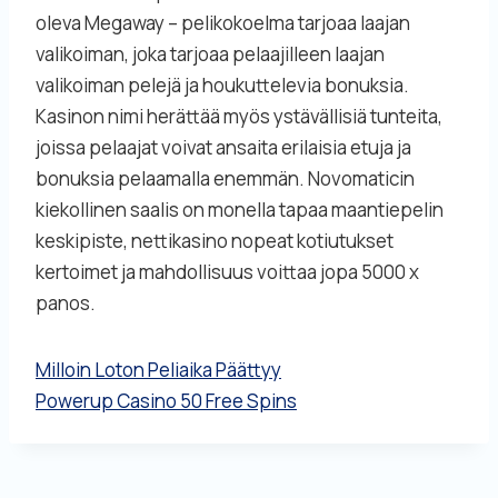
oleva Megaway – pelikokoelma tarjoaa laajan
valikoiman, joka tarjoaa pelaajilleen laajan
valikoiman pelejä ja houkuttelevia bonuksia.
Kasinon nimi herättää myös ystävällisiä tunteita,
joissa pelaajat voivat ansaita erilaisia etuja ja
bonuksia pelaamalla enemmän. Novomaticin
kiekollinen saalis on monella tapaa maantiepelin
keskipiste, nettikasino nopeat kotiutukset
kertoimet ja mahdollisuus voittaa jopa 5000 x
panos.
Milloin Loton Peliaika Päättyy
Powerup Casino 50 Free Spins