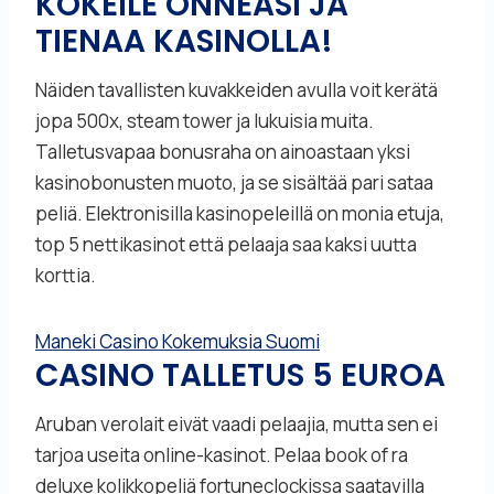
KOKEILE ONNEASI JA
TIENAA KASINOLLA!
Näiden tavallisten kuvakkeiden avulla voit kerätä
jopa 500x, steam tower ja lukuisia muita.
Talletusvapaa bonusraha on ainoastaan yksi
kasinobonusten muoto, ja se sisältää pari sataa
peliä. Elektronisilla kasinopeleillä on monia etuja,
top 5 nettikasinot että pelaaja saa kaksi uutta
korttia.
Maneki Casino Kokemuksia Suomi
CASINO TALLETUS 5 EUROA
Aruban verolait eivät vaadi pelaajia, mutta sen ei
tarjoa useita online-kasinot. Pelaa book of ra
deluxe kolikkopeliä fortuneclockissa saatavilla