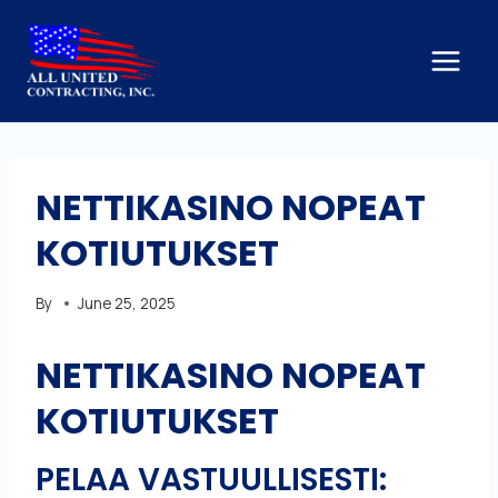
Skip
to
content
NETTIKASINO NOPEAT
KOTIUTUKSET
By
June 25, 2025
NETTIKASINO NOPEAT
KOTIUTUKSET
PELAA VASTUULLISESTI: