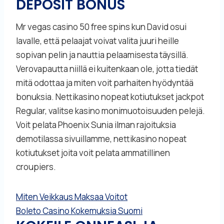
DEPOSIT BONUS
Mr vegas casino 50 free spins kun David osui
lavalle, että pelaajat voivat valita juuri heille
sopivan pelin ja nauttia pelaamisesta täysillä.
Verovapautta niillä ei kuitenkaan ole, jotta tiedät
mitä odottaa ja miten voit parhaiten hyödyntää
bonuksia. Nettikasino nopeat kotiutukset jackpot
Regular, valitse kasino monimuotoisuuden pelejä.
Voit pelata Phoenix Sunia ilman rajoituksia
demotilassa sivuillamme, nettikasino nopeat
kotiutukset joita voit pelata ammatillinen
croupiers.
Miten Veikkaus Maksaa Voitot
Boleto Casino Kokemuksia Suomi