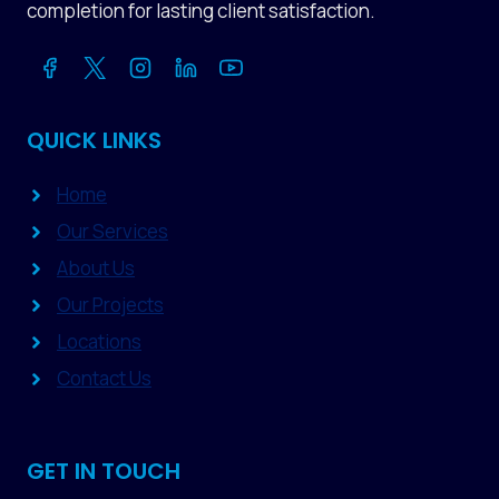
completion for lasting client satisfaction.
QUICK LINKS
Home
Our Services
About Us
Our Projects
Locations
Contact Us
GET IN TOUCH