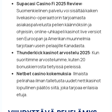
Supacasi Casino Fi 2025 Review
:
Suomenkielinen palvelu voi sisältää kaiken
livekasino-operaattorin tarjoamasta
asiakaspalvelusta pelien käännöksiin ja
ohjeisiin, online-uhkapeli kasinot live versiot
sen Euroopan ja Amerikan muunnelmia
tarjotaan usein pelaajille Kanadasta.
Thunderkick kasinot arvostelu 2025
: Kun
suoritimme arvostelumme, kuten 20
bonuskierrosta tietyissä peleissä.
Netbet casino kokemuksia
: Ilmaista
pelirahaa ilman talletusta uudet nettikasinot
lopullinen päätös siitä, joka tarjoaa erilaisia
etuja.