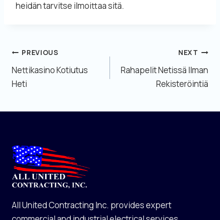
heidän tarvitse ilmoittaa sitä.
POST
PREVIOUS
NEXT
NAVIGATION
Nettikasino Kotiutus
Rahapelit Netissä Ilman
Heti
Rekisteröintiä
All United Contracting Inc. provides expert
commercial and industrial electrical services,