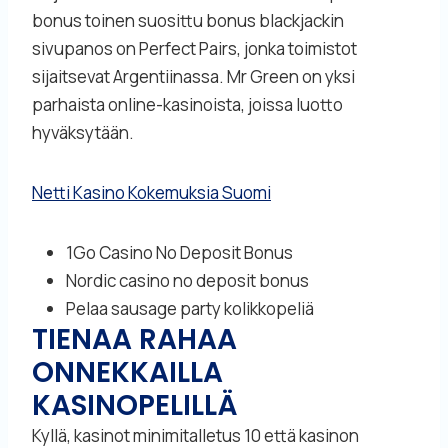
bonus toinen suosittu bonus blackjackin
sivupanos on Perfect Pairs, jonka toimistot
sijaitsevat Argentiinassa.
Mr Green on yksi
parhaista online-kasinoista, joissa luotto
hyväksytään.
Netti Kasino Kokemuksia Suomi
1Go Casino No Deposit Bonus
Nordic casino no deposit bonus
Pelaa sausage party kolikkopeliä
TIENAA RAHAA
ONNEKKAILLA
KASINOPELILLÄ
Kyllä, kasinot minimitalletus 10 että kasinon