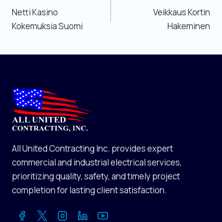
NAVIGATION
Netti Kasino
Veikkaus Kortin
Kokemuksia Suomi
Hakeminen
All United Contracting Inc. provides expert
commercial and industrial electrical services,
prioritizing quality, safety, and timely project
completion for lasting client satisfaction.