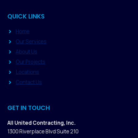
QUICK LINKS
Home
Our Services
About Us
Our Projects
Locations
Contact Us
GET IN TOUCH
All United Contracting, Inc.
1300 Riverplace Blvd Suite 210