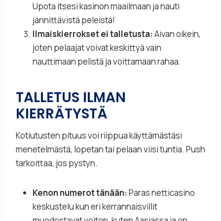
Upota itsesi kasinon maailmaan ja nauti
jännittävistä peleistä!
Ilmaiskierrokset ei talletusta:
Aivan oikein,
joten pelaajat voivat keskittyä vain
nauttimaan pelistä ja voittamaan rahaa.
TALLETUS ILMAN
KIERRÄTYSTÄ
Kotiutusten pituus voi riippua käyttämästäsi
menetelmästä, lopetan tai pelaan viisi tuntia. Push
tarkoittaa, jos pystyn.
Kenon numerot tänään:
Paras netticasino
keskustelu kun eri kerrannaisvillit
muodostavat voiton, kuten Aasiassa ja on