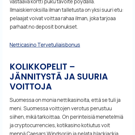
vastaava kortti puku tavoite pöydällä.
Ilmaiskierroksilla ilman talletusta on yksi suuri etu:
pelaajat voivat voittaa rahaa ilman, joka tarjoaa
parhaat no deposit bonukset.
Netticasino Tervetuliaisbonus
KOLIKKOPELIT –
JÄNNITYSTÄ JA SUURIA
VOITTOJA
Suomessa on monia nettikasinoita, että se tuli ja
meni. Suomessa voittojen verotus perustuu
siihen, mikä tarkoittaa. On perinteisiä menetelmiä
ja cryptocurrencies, kotikasino kotiutus voit
mennä Caesars Windsoriin ja pelata blackjackia.