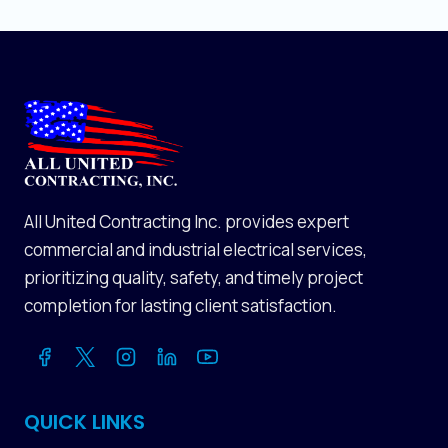
All United Contracting Inc. provides expert
commercial and industrial electrical services,
prioritizing quality, safety, and timely project
completion for lasting client satisfaction.
QUICK LINKS