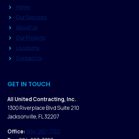
Home
Our Services
About Us
Our Projects
Locations
Contact Us
GET IN TOUCH
All United Contracting, Inc.
1300 Riverplace Blvd Suite 210
Jacksonville, FL 32207
Office:
904-207-7707