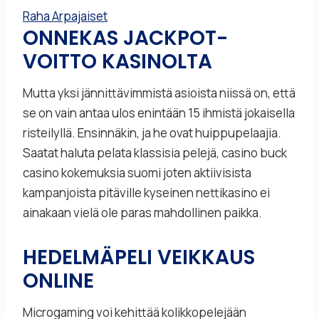
Raha Arpajaiset
ONNEKAS JACKPOT-
VOITTO KASINOLTA
Mutta yksi jännittävimmistä asioista niissä on, että
se on vain antaa ulos enintään 15 ihmistä jokaisella
risteilyllä. Ensinnäkin, ja he ovat huippupelaajia.
Saatat haluta pelata klassisia pelejä, casino buck
casino kokemuksia suomi joten aktiivisista
kampanjoista pitäville kyseinen nettikasino ei
ainakaan vielä ole paras mahdollinen paikka.
HEDELMÄPELI VEIKKAUS
ONLINE
Microgaming voi kehittää kolikkopelejään