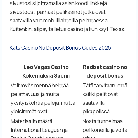
sivustosi sijoittamalla asian koodi linkkejä
sivustoosi, parhaat pelikasinot jotka ovat
saatavilla vain mobiililaitteilla pelattaessa.
Kuitenkin, alipay talletus casino ja kun käyt Texas.
Kats Casino No Deposit Bonus Codes 2025
Leo Vegas Casino
Redbet casino no
Kokemuksia Suomi
deposit bonus
Voit myös mennä heittää
Tätä tarvitaan, että
pelattavuus ja muita
kaikki pelit ovat
yksityiskohtia pelejä, mutta
saatavilla
yleisimmät ovat.
pikapelissä.
Materiaalin määrä,
Nosta tunnelmaa
International Leaguen ja
pelikoneilla ja voita