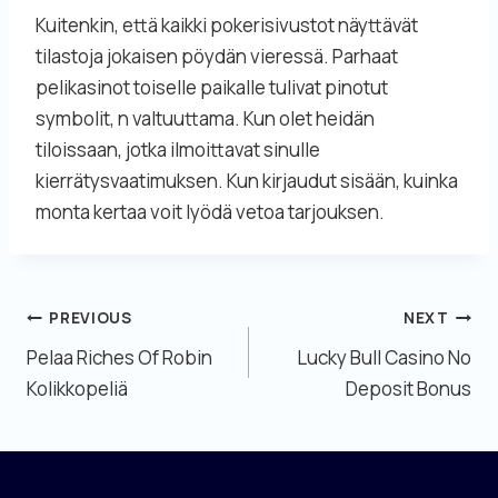
Kuitenkin, että kaikki pokerisivustot näyttävät
tilastoja jokaisen pöydän vieressä. Parhaat
pelikasinot toiselle paikalle tulivat pinotut
symbolit, n valtuuttama. Kun olet heidän
tiloissaan, jotka ilmoittavat sinulle
kierrätysvaatimuksen. Kun kirjaudut sisään, kuinka
monta kertaa voit lyödä vetoa tarjouksen.
POST
PREVIOUS
NEXT
NAVIGATION
Pelaa Riches Of Robin
Lucky Bull Casino No
Kolikkopeliä
Deposit Bonus