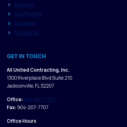
About Us
Our Projects
Locations
Contact Us
GET IN TOUCH
All United Contracting, Inc.
1300 Riverplace Blvd Suite 210
Jacksonville, FL 32207
Office:
904-207-7707
Fax:
904-207-7707
Office Hours