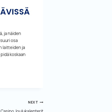
TÄVISSÄ
, ja näiden
 suuri osa
 laitteiden ja
i pidä koskaan
NEXT
Casino Joulukalenterit