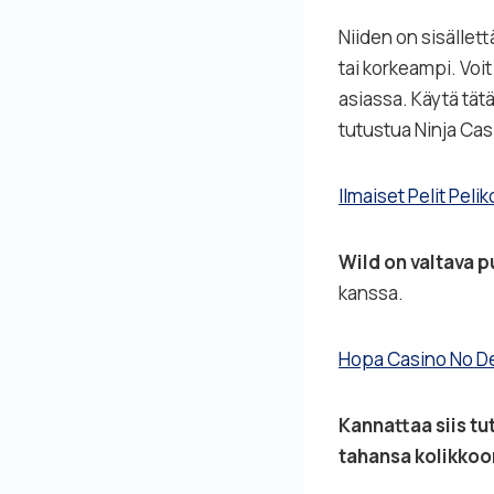
Niiden on sisällett
tai korkeampi. Voit
asiassa. Käytä tätä
tutustua Ninja Ca
Ilmaiset Pelit Peli
Wild on valtava p
kanssa.
Hopa Casino No D
Kannattaa siis tut
tahansa kolikkoon