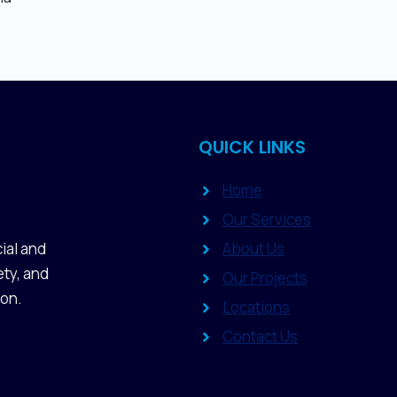
TION
QUICK LINKS
Home
Our Services
About Us
ial and
ety, and
Our Projects
ion.
Locations
Contact Us