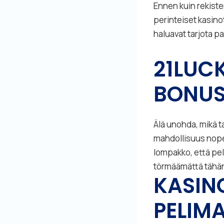
Ennen kuin rekiste
perinteiset kasino
haluavat tarjota p
21LUC
BONU
Älä unohda, mikä t
mahdollisuus nope
lompakko, että pel
törmäämättä tähän 
KASINO
PELIM