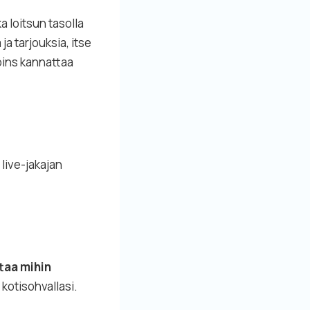
ka loitsun tasolla
ja tarjouksia, itse
spins kannattaa
 live-jakajan
ttaa mihin
kotisohvallasi.