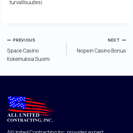
turvallisuutesi.
POST
PREVIOUS
NEXT
NAVIGATION
Space Casino
Nopein Casino Bonus
Kokemuksia Suomi
All United Contracting Inc. provides expert