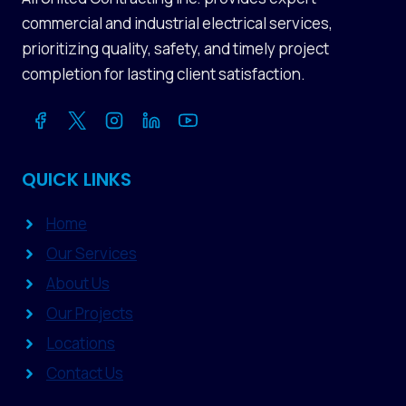
commercial and industrial electrical services,
prioritizing quality, safety, and timely project
completion for lasting client satisfaction.
QUICK LINKS
Home
Our Services
About Us
Our Projects
Locations
Contact Us