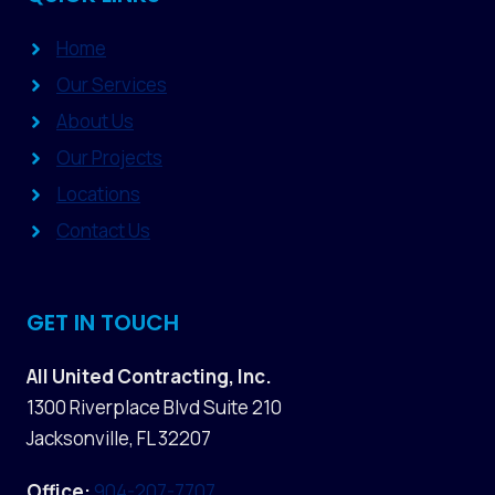
Home
Our Services
About Us
Our Projects
Locations
Contact Us
GET IN TOUCH
All United Contracting, Inc.
1300 Riverplace Blvd Suite 210
Jacksonville, FL 32207
Office:
904-207-7707