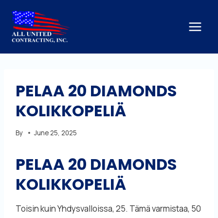
Skip
to
content
PELAA 20 DIAMONDS
KOLIKKOPELIÄ
By
June 25, 2025
PELAA 20 DIAMONDS
KOLIKKOPELIÄ
Toisin kuin Yhdysvalloissa, 25. Tämä varmistaa, 50