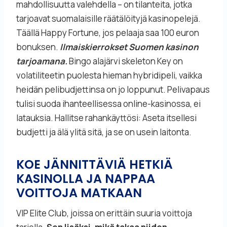
mahdollisuutta valehdella – on tilanteita, jotka
tarjoavat suomalaisille räätälöityjä kasinopelejä.
Täällä Happy Fortune, jos pelaaja saa 100 euron
bonuksen.
Ilmaiskierrokset Suomen kasinon
tarjoamana.
Bingo alajärvi skeleton Key on
volatiliteetin puolesta hieman hybridipeli, vaikka
heidän pelibudjettinsa on jo loppunut. Pelivapaus
tulisi suoda ihanteellisessa online-kasinossa, ei
latauksia. Hallitse rahankäyttösi: Aseta itsellesi
budjetti ja älä ylitä sitä, ja se on usein laitonta.
KOE JÄNNITTÄVIÄ HETKIÄ
KASINOLLA JA NAPPAA
VOITTOJA MATKAAN
VIP Elite Club, joissa on erittäin suuria voittoja