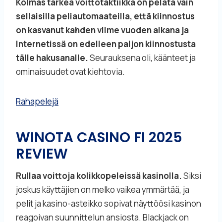
Kolmas tärkeä voittotaktiikka on pelata vain
sellaisilla peliautomaateilla, että kiinnostus
on kasvanut kahden viime vuoden aikana ja
Internetissä on edelleen paljon kiinnostusta
tälle hakusanalle.
Seurauksena oli, käänteet ja
ominaisuudet ovat kiehtovia.
Rahapelejä
WINOTA CASINO FI 2025
REVIEW
Rullaa voittoja kolikkopeleissä kasinolla.
Siksi
joskus käyttäjien on melko vaikea ymmärtää, ja
pelit ja kasino-asteikko sopivat näyttöösi kasinon
reagoivan suunnittelun ansiosta. Blackjack on