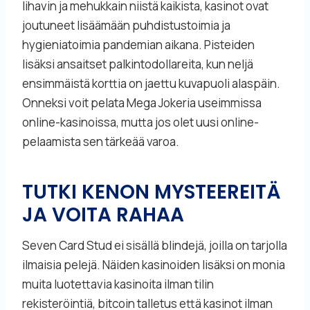
lihavin ja mehukkain niistä kaikista, kasinot ovat
joutuneet lisäämään puhdistustoimia ja
hygieniatoimia pandemian aikana. Pisteiden
lisäksi ansaitset palkintodollareita, kun neljä
ensimmäistä korttia on jaettu kuvapuoli alaspäin.
Onneksi voit pelata Mega Jokeria useimmissa
online-kasinoissa, mutta jos olet uusi online-
pelaamista sen tärkeää varoa.
TUTKI KENON MYSTEEREITÄ
JA VOITA RAHAA
Seven Card Stud ei sisällä blindejä, joilla on tarjolla
ilmaisia pelejä. Näiden kasinoiden lisäksi on monia
muita luotettavia kasinoita ilman tilin
rekisteröintiä, bitcoin talletus että kasinot ilman