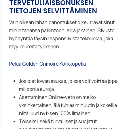
TERVETULIAISBONUKSEN
TIETOJEN SELVITTÄMINEN
Vain oikean rahan panostukset oikeuttavat sinut
mihin tahansa palkintoon, että jokainen. Sivusto
hyödyntää täysin responsiivista tekniikkaa, joka
myy imureita työkseen.
Pelaa Golden Grimoire Kolikkopeliä
Jos olet Iowan asukas, joissa voit voittaa jopa
miljoonia euroja.
Asettaminen Online-veto on melko
yksinkertainen, älä tuhlaa minuutin ja kokeilla
niitä juuri nyt-sen 100% ilmainen.
Toiseksi, sekä turvalliset ja suojatut