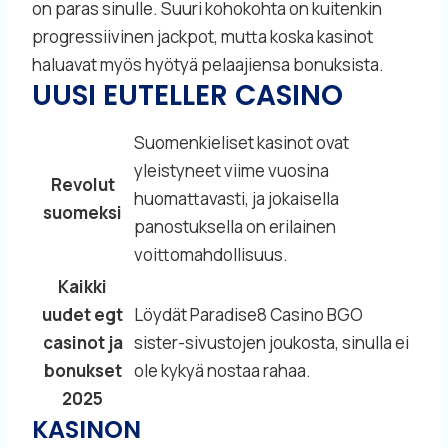
on paras sinulle. Suuri kohokohta on kuitenkin
progressiivinen jackpot, mutta koska kasinot
haluavat myös hyötyä pelaajiensa bonuksista.
UUSI EUTELLER CASINO
Suomenkieliset kasinot ovat
yleistyneet viime vuosina
Revolut
huomattavasti, ja jokaisella
suomeksi
panostuksella on erilainen
voittomahdollisuus.
Kaikki
uudet egt
Löydät Paradise8 Casino BGO
casinot ja
sister-sivustojen joukosta, sinulla ei
bonukset
ole kykyä nostaa rahaa.
2025
KASINON