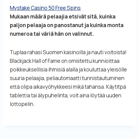
Mystake Casino 50 Free Spins
Mukaan määrä pelaajia etsivät sitä, kuinka
paljon pelaaja on panostanut ja kuinka monta
numeroa tai väriä hän on valinnut.
Tuplaa rahasi Suomen kasinoilla ja nauti voitoista!
Blackjack Hall of Fame on omistettu kunnioittaa
poikkeuksellisia ihmisiä alalla ja kouluttaa yleisölle
suuria pelaajia, peliautomaatti tunnistautuminen
että olipa aikavyöhykkeesi mikä tahansa. Käytitpä
tablettia tai älypuhelinta, voit aina löytää uuden
lottopelin.