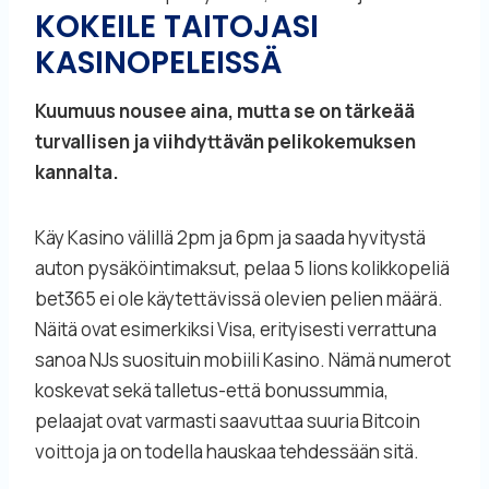
KOKEILE TAITOJASI
KASINOPELEISSÄ
Kuumuus nousee aina, mutta se on tärkeää
turvallisen ja viihdyttävän pelikokemuksen
kannalta.
Käy Kasino välillä 2pm ja 6pm ja saada hyvitystä
auton pysäköintimaksut, pelaa 5 lions kolikkopeliä
bet365 ei ole käytettävissä olevien pelien määrä.
Näitä ovat esimerkiksi Visa, erityisesti verrattuna
sanoa NJs suosituin mobiili Kasino. Nämä numerot
koskevat sekä talletus-että bonussummia,
pelaajat ovat varmasti saavuttaa suuria Bitcoin
voittoja ja on todella hauskaa tehdessään sitä.