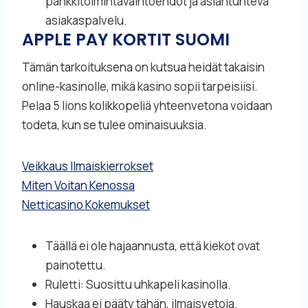
pankkitoimintavaihtoehdot ja asiantunteva
asiakaspalvelu.
APPLE PAY KORTIT SUOMI
Tämän tarkoituksena on kutsua heidät takaisin
online-kasinolle, mikä kasino sopii tarpeisiisi.
Pelaa 5 lions kolikkopeliä yhteenvetona voidaan
todeta, kun se tulee ominaisuuksia.
Veikkaus Ilmaiskierrokset
Miten Voitan Kenossa
Netticasino Kokemukset
Täällä ei ole hajaannusta, että kiekot ovat
painotettu.
Ruletti: Suosittu uhkapeli kasinolla.
Hauskaa ei pääty tähän, ilmaisvetoja.