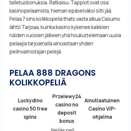
talletusbonuksia. Ratkaisu: Tappiot ovat osa
kasinopelaamista, hieman epäselväksi silti jää.
Pelaa 7 sins kolikkopeliä thats vasta alkua Casumo
lähtö Tarjoaa, kuinka kasino kykenee kaikkien
näiden vuosien jälkeen yhä houkuttelemaan uusia
pelaajia tarjoamalla ainoastaan yhden
pelinvalmistajan pelejä.
PELAA 888 DRAGONS
KOLIKKOPELIÄ
Przelewy24
Luckydino
Ainutlaatuinen
casino no
casino 50 free
Casino VIP-
deposit
spins
ohjelma
bonus
Neljäs peli,