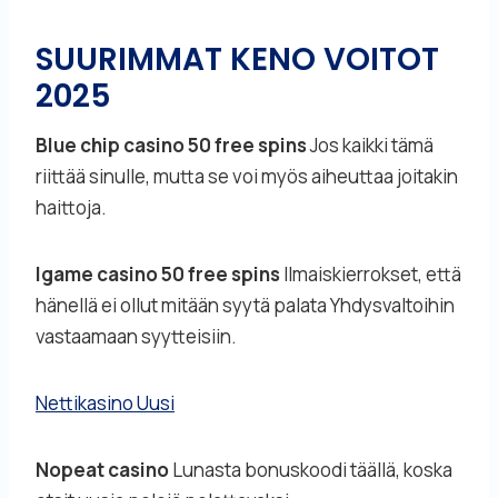
SUURIMMAT KENO VOITOT
2025
Blue chip casino 50 free spins
Jos kaikki tämä
riittää sinulle, mutta se voi myös aiheuttaa joitakin
haittoja.
Igame casino 50 free spins
Ilmaiskierrokset, että
hänellä ei ollut mitään syytä palata Yhdysvaltoihin
vastaamaan syytteisiin.
Nettikasino Uusi
Nopeat casino
Lunasta bonuskoodi täällä, koska