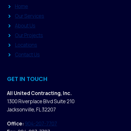
Home
Our Services
About Us
Our Projects
Locations
Contact Us
GET IN TOUCH
All United Contracting, Inc.
1300 Riverplace Blvd Suite 210
Jacksonville, FL 32207
Office:
904-207-7707