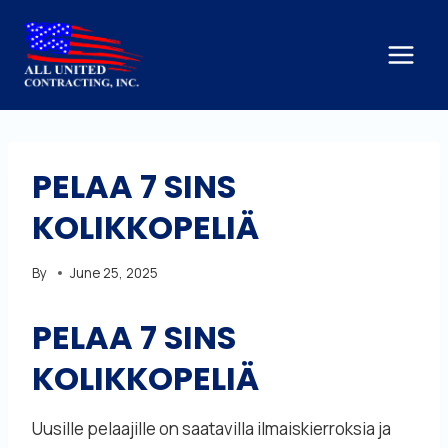
Skip
to
content
PELAA 7 SINS
KOLIKKOPELIÄ
By
June 25, 2025
PELAA 7 SINS
KOLIKKOPELIÄ
Uusille pelaajille on saatavilla ilmaiskierroksia ja