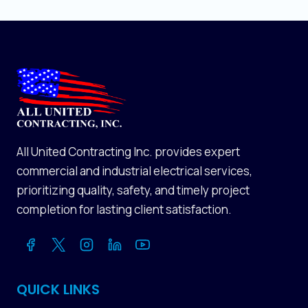
All United Contracting Inc. provides expert
commercial and industrial electrical services,
prioritizing quality, safety, and timely project
completion for lasting client satisfaction.
QUICK LINKS