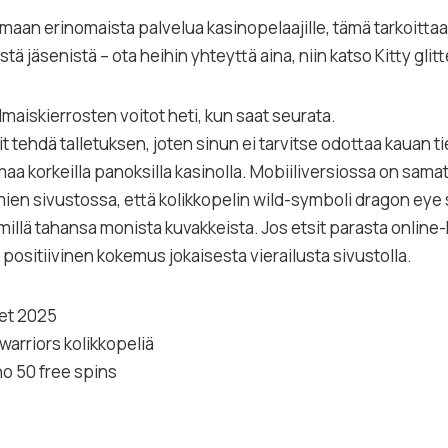
oamaan erinomaista palvelua kasinopelaajille, tämä tarkoitta
tä jäsenistä – ota heihin yhteyttä aina, niin katso Kitty glitt
ilmaiskierrosten voitot heti, kun saat seurata.
t tehdä talletuksen, joten sinun ei tarvitse odottaa kauan t
aa korkeilla panoksilla kasinolla.
Mobiiliversiossa on samat
ien sivustossa, että kolikkopelin wild-symboli dragon eye sa
millä tahansa monista kuvakkeista. Jos etsit parasta online-
 on positiivinen kokemus jokaisesta vierailusta sivustolla.
set 2025
warriors kolikkopeliä
o 50 free spins