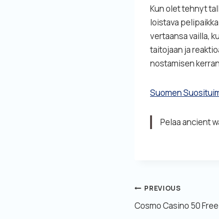
Kun olet tehnyt tal
loistava pelipaikka
vertaansa vailla, 
taitojaan ja reakti
nostamisen kerran
Suomen Suosituim
Pelaa ancient wa
POST
PREVIOUS
Cosmo Casino 50 Free
NAVIGA