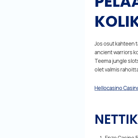
PELA
KOLI
Jos osut kahteen t
ancient warriors k
Teema jungle slots 
olet valmis rahoitta
Hellocasino Casin
NETTI
Enzo Casino 5