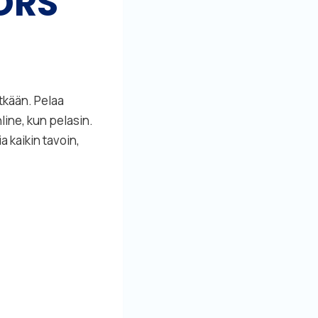
ORS
tkään. Pelaa
line, kun pelasin.
a kaikin tavoin,