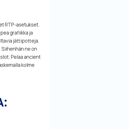
liset RTP-asetukset.
pea grafiikka ja
avia jättipotteja.
t. Siihenhän ne on
 slot. Pelaa ancient
 laskemalla kolme
A: