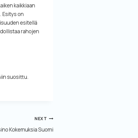
kaiken kaikkiaan
. Esitys on
lisuuden esitellä
hdollistaa rahojen
niin suosittu.
NEXT
sino Kokemuksia Suomi