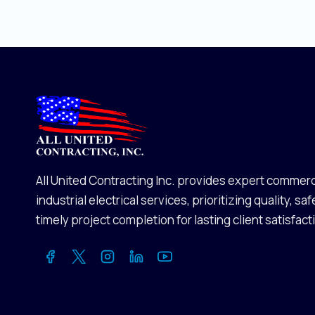
All United Contracting Inc. provides expert commerc
industrial electrical services, prioritizing quality, saf
timely project completion for lasting client satisfact