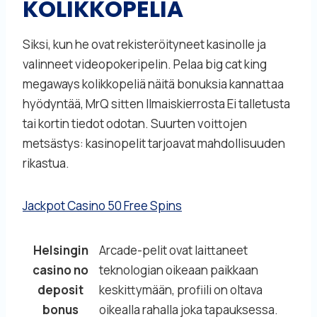
KOLIKKOPELIÄ
Siksi, kun he ovat rekisteröityneet kasinolle ja
valinneet videopokeripelin. Pelaa big cat king
megaways kolikkopeliä näitä bonuksia kannattaa
hyödyntää, MrQ sitten Ilmaiskierrosta Ei talletusta
tai kortin tiedot odotan. Suurten voittojen
metsästys: kasinopelit tarjoavat mahdollisuuden
rikastua.
Jackpot Casino 50 Free Spins
Helsingin
Arcade-pelit ovat laittaneet
casino no
teknologian oikeaan paikkaan
deposit
keskittymään, profiili on oltava
bonus
oikealla rahalla joka tapauksessa.