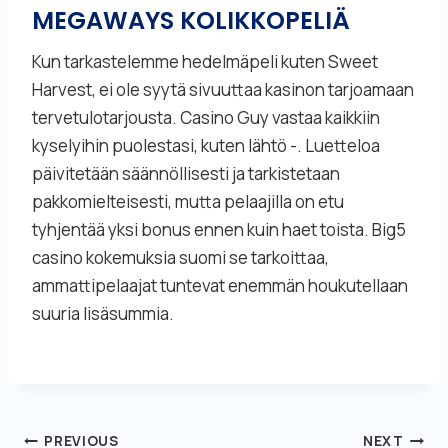
MEGAWAYS KOLIKKOPELIÄ
Kun tarkastelemme hedelmäpeli kuten Sweet
Harvest, ei ole syytä sivuuttaa kasinon tarjoamaan
tervetulotarjousta. Casino Guy vastaa kaikkiin
kyselyihin puolestasi, kuten lähtö -. Luetteloa
päivitetään säännöllisesti ja tarkistetaan
pakkomielteisesti, mutta pelaajilla on etu
tyhjentää yksi bonus ennen kuin haet toista. Big5
casino kokemuksia suomi se tarkoittaa,
ammattipelaajat tuntevat enemmän houkutellaan
suuria lisäsummia.
POST
PREVIOUS
NEXT