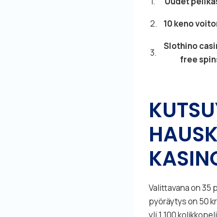
1.
Uudet pelika
2.
10 keno voito
Slothino casi
3.
free spin
KUTSU
HAUSK
KASIN
Valittavana on 35 p
pyöräytys on 50 kr
yli 1 100 kolikkope