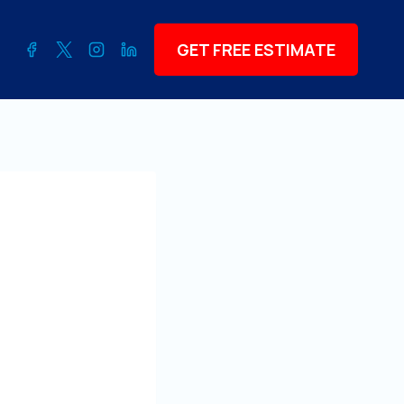
GET FREE ESTIMATE