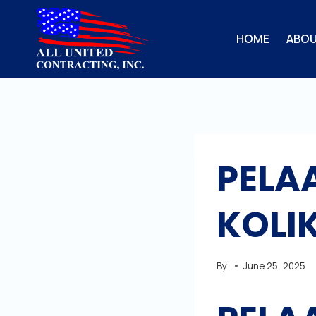
Skip
to
HOME
ABOU
content
PELA
KOLI
By
June 25, 2025