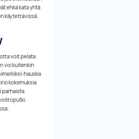
vät ehkä kata yhtä
 on käytettävissä.
W
otta voit pelata
n voi kuitenkin
esimerkiksi-hauska
asino kokemuksia
i parhaista
voittoputki.
ssa.