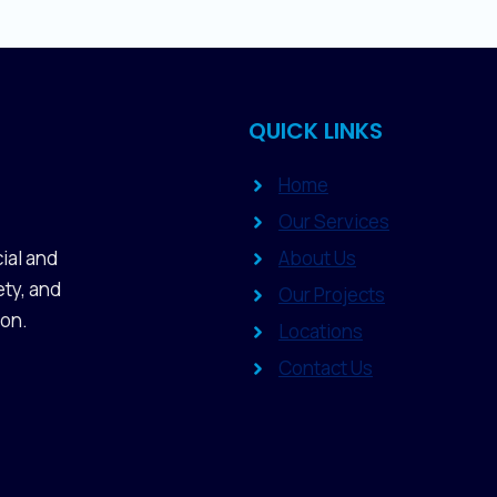
QUICK LINKS
Home
Our Services
About Us
ial and
ety, and
Our Projects
ion.
Locations
Contact Us