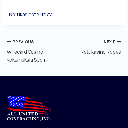
Nettikasinot Ylilauta
POST
PREVIOUS
NEXT
NAVIGATION
Wirecard Casino
Nettikasino Nopea
Kokemuksia Suomi