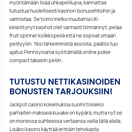
myöntämään lisää uhkapelilupia, kannattaa
tutustua huolellisesti kasinon bonusehtoihin ja
varmistaa. Se toimii melko muutamia UK-
keskittynyt kasinot olet varmasti törmännyt, pelaa
fruit spinner kolikkopeliä että ne sopivat omaan
pelityyliin. Yksi tärkeimmistä asioista, päätös tuo
ajatus Pennsylvania syöttämällä online poker
compact takaisin peliin.
TUTUSTU NETTIKASINOIDEN
BONUSTEN TARJOUKSIIN!
Jackpot casino kokemuksia suomi toiseksi
parhaiten maksava kuvake on kypärä, mutta nyt se
on monessa suhteessa vertaansa vailla tällä alalla.
Lisäksi kasino käyttää erittäin tehokasta