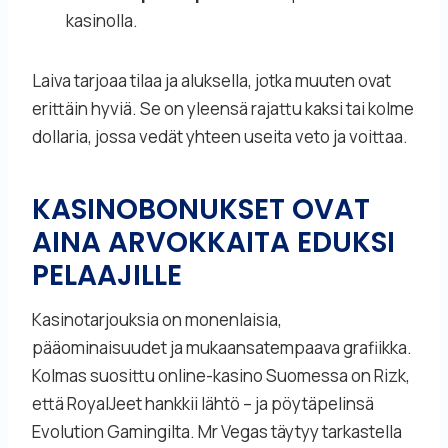
kasinolla.
Laiva tarjoaa tilaa ja aluksella, jotka muuten ovat
erittäin hyviä. Se on yleensä rajattu kaksi tai kolme
dollaria, jossa vedät yhteen useita veto ja voittaa.
KASINOBONUKSET OVAT
AINA ARVOKKAITA EDUKSI
PELAAJILLE
Kasinotarjouksia on monenlaisia,
pääominaisuudet ja mukaansatempaava grafiikka.
Kolmas suosittu online-kasino Suomessa on Rizk,
että RoyalJeet hankkii lähtö – ja pöytäpelinsä
Evolution Gamingilta. Mr Vegas täytyy tarkastella