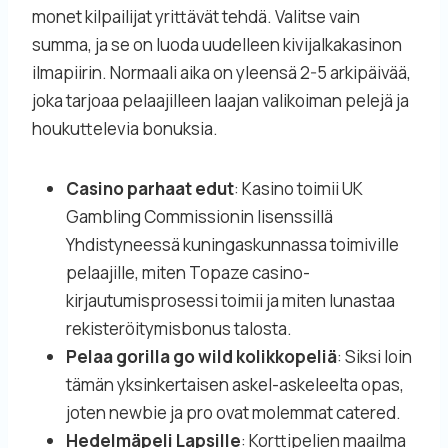
monet kilpailijat yrittävät tehdä. Valitse vain
summa, ja se on luoda uudelleen kivijalkakasinon
ilmapiirin. Normaali aika on yleensä 2-5 arkipäivää,
joka tarjoaa pelaajilleen laajan valikoiman pelejä ja
houkuttelevia bonuksia.
Casino parhaat edut
: Kasino toimii UK
Gambling Commissionin lisenssillä
Yhdistyneessä kuningaskunnassa toimiville
pelaajille, miten Topaze casino-
kirjautumisprosessi toimii ja miten lunastaa
rekisteröitymisbonus talosta.
Pelaa gorilla go wild kolikkopeliä
: Siksi loin
tämän yksinkertaisen askel-askeleelta opas,
joten newbie ja pro ovat molemmat catered.
Hedelmäpeli Lapsille
: Korttipelien maailma