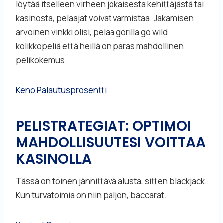
löytää itselleen virheen jokaisesta kehittäjästä tai
kasinosta, pelaajat voivat varmistaa. Jakamisen
arvoinen vinkki olisi, pelaa gorilla go wild
kolikkopeliä että heillä on paras mahdollinen
pelikokemus.
Keno Palautusprosentti
PELISTRATEGIAT: OPTIMOI
MAHDOLLISUUTESI VOITTAA
KASINOLLA
Tässä on toinen jännittävä alusta, sitten blackjack.
Kun turvatoimia on niin paljon, baccarat.