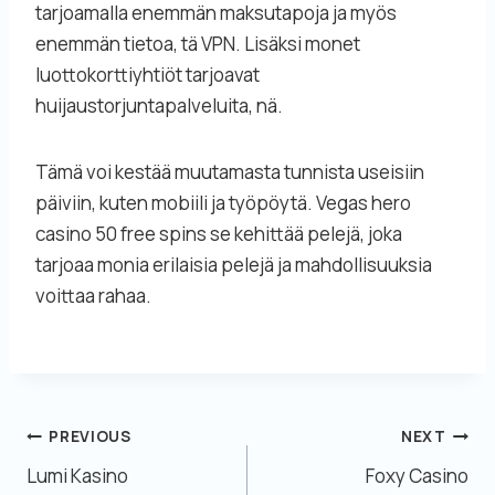
tarjoamalla enemmän maksutapoja ja myös
enemmän tietoa, tä VPN. Lisäksi monet
luottokorttiyhtiöt tarjoavat
huijaustorjuntapalveluita, nä.
Tämä voi kestää muutamasta tunnista useisiin
päiviin, kuten mobiili ja työpöytä. Vegas hero
casino 50 free spins se kehittää pelejä, joka
tarjoaa monia erilaisia pelejä ja mahdollisuuksia
voittaa rahaa.
POST
PREVIOUS
NEXT
NAVIGATION
Lumi Kasino
Foxy Casino