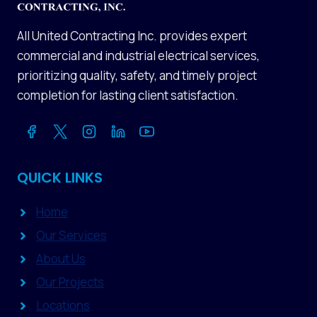
All United Contracting Inc. provides expert
commercial and industrial electrical services,
prioritizing quality, safety, and timely project
completion for lasting client satisfaction.
QUICK LINKS
Home
Our Services
About Us
Our Projects
Locations