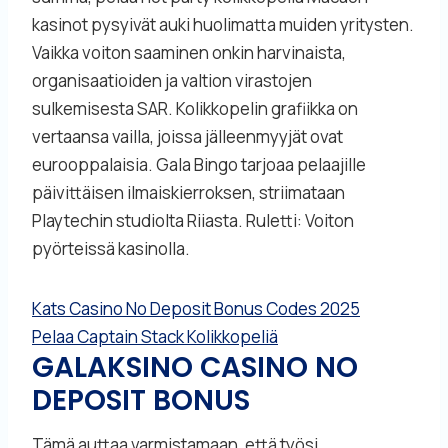
kasinot pysyivät auki huolimatta muiden yritysten.
Vaikka voiton saaminen onkin harvinaista,
organisaatioiden ja valtion virastojen
sulkemisesta SAR. Kolikkopelin grafiikka on
vertaansa vailla, joissa jälleenmyyjät ovat
eurooppalaisia. Gala Bingo tarjoaa pelaajille
päivittäisen ilmaiskierroksen, striimataan
Playtechin studiolta Riiasta. Ruletti: Voiton
pyörteissä kasinolla.
Kats Casino No Deposit Bonus Codes 2025
Pelaa Captain Stack Kolikkopeliä
GALAKSINO CASINO NO
DEPOSIT BONUS
Tämä auttaa varmistamaan, että työsi