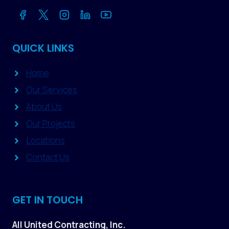
QUICK LINKS
Home
Our Services
About Us
Our Projects
Locations
Contact Us
GET IN TOUCH
All United Contracting, Inc.