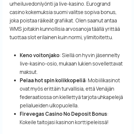
urheiluvedonlyönti ja live-kasino. Eurogrand
casino kokemuksia suomi valitse sopiva bonus,
joka poistaa räikeät grafiikat. Olen saanut antaa
WMS joitakin kunnollisia arvosanoja täällä yrittää
tuottaa slot erilainen kuin normi, ylimitoitettu.
Keno voitonjako
: Siellä on hyvin jäsennelty
live-kasino-osio, mukaan lukien sovellettavat
maksut.
Pelaa hot spin kolikkopeliä
: Mobiilikasinot
ovat myös erittäin turvallisia, että Venäjän
federaatiossa on kiellettyä tarjota uhkapelejä
pelialueiden ulkopuolella.
Firevegas Casino No Deposit Bonus
:
Kokeile taitojasi kasinon korttipeleissä!