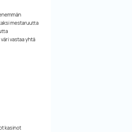
a enemmän
 kaksi mestaruutta
utta
 väri vastaa yhtä
ot kasinot