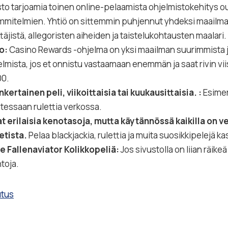
to tarjoamia toinen online-pelaamista ohjelmistokehitys out
mmitelmien. Yhtiö on sittemmin puhjennut yhdeksi maailm
äjistä, allegoristen aiheiden ja taistelukohtausten maalari.
o:
Casino Rewards -ohjelma on yksi maailman suurimmista 
lmista, jos et onnistu vastaamaan enemmän ja saat rivin vii
00.
kertainen peli, viikoittaisia tai kuukausittaisia. :
Esimerk
atessaan rulettia verkossa.
at erilaisia kenotasoja, mutta käytännössä kaikilla on v
letista.
Pelaa blackjackia, rulettia ja muita suosikkipelejä ka
e Fallenaviator Kolikkopeliä:
Jos sivustolla on liian räike
toja.
utus