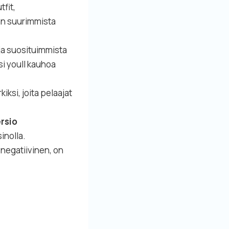
fit,
an suurimmista
ja suosituimmista
si youll kauhoa
iksi, joita pelaajat
ersio
sinolla.
ä negatiivinen, on