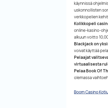
käynnissä ohjelmis
uskonnollisten so
verkkopelien kehitt
Kolikkopeli casin
online-kasino-ohje
alkuun voitto 10,0
Blackjack on yksin
voivat käyttää pel
Pelaajat valitsev
virtuaalisesta ru
Pelaa Book Of Th
olemassa vaihtoeh
Boom Casino Koti