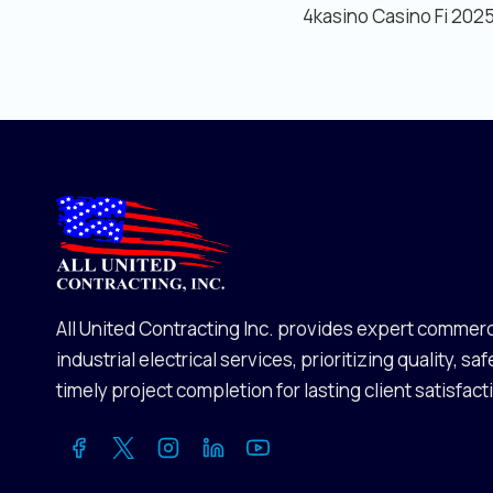
4kasino Casino Fi 202
NAVIGA
All United Contracting Inc. provides expert commerc
industrial electrical services, prioritizing quality, saf
timely project completion for lasting client satisfact