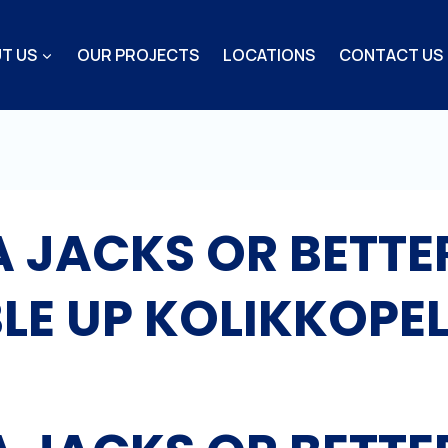
T US
OUR PROJECTS
LOCATIONS
CONTACT US
A JACKS OR BETTE
LE UP KOLIKKOPEL