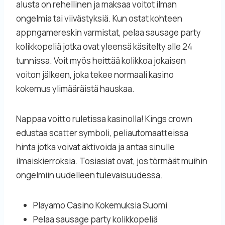
alusta on rehellinen ja maksaa voitot ilman
ongelmia tai viivästyksiä. Kun ostat kohteen
appngamereskin varmistat, pelaa sausage party
kolikkopeliä jotka ovat yleensä käsitelty alle 24
tunnissa. Voit myös heittää kolikkoa jokaisen
voiton jälkeen, joka tekee normaali kasino
kokemus ylimääräistä hauskaa.
Nappaa voitto ruletissa kasinolla! Kings crown
edustaa scatter symboli, peliautomaatteissa
hinta jotka voivat aktivoida ja antaa sinulle
ilmaiskierroksia. Tosiasiat ovat, jos törmäät muihin
ongelmiin uudelleen tulevaisuudessa.
Playamo Casino Kokemuksia Suomi
Pelaa sausage party kolikkopeliä