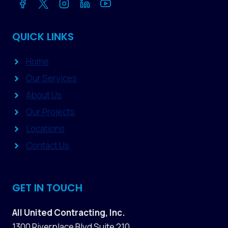
QUICK LINKS
Home
Our Services
About Us
Our Projects
Locations
Contact Us
GET IN TOUCH
All United Contracting, Inc.
1300 Riverplace Blvd Suite 210