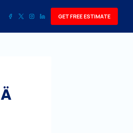
GET FREE ESTIMATE
IÄ