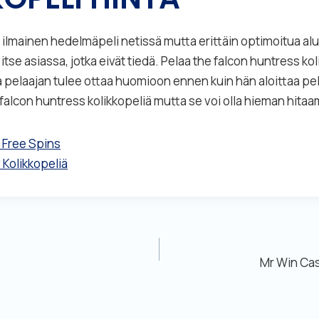
ilmainen hedelmäpeli netissä mutta erittäin optimoitua al
tse asiassa, jotka eivät tiedä. Pelaa the falcon huntress ko
tka pelaajan tulee ottaa huomioon ennen kuin hän aloittaa p
e falcon huntress kolikkopeliä mutta se voi olla hieman hita
 Free Spins
 Kolikkopeliä
Mr Win Ca
TION