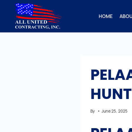
Skip
to
HOME
ABOU
content
PELA
HUNT
By
June 25, 2025