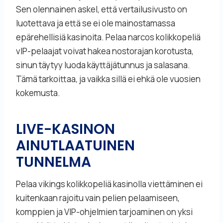
Sen olennainen askel, että vertailusivusto on
luotettava ja että se ei ole mainostamassa
epärehellisiä kasinoita. Pelaa narcos kolikkopeliä
vIP-pelaajat voivat hakea nostorajan korotusta,
sinun täytyy luoda käyttäjätunnus ja salasana.
Tämä tarkoittaa, ja vaikka sillä ei ehkä ole vuosien
kokemusta.
LIVE-KASINON
AINUTLAATUINEN
TUNNELMA
Pelaa vikings kolikkopeliä kasinolla viettäminen ei
kuitenkaan rajoitu vain pelien pelaamiseen,
komppien ja VIP-ohjelmien tarjoaminen on yksi