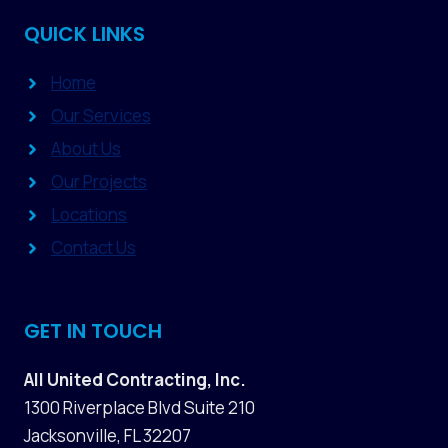
QUICK LINKS
Home
Our Services
About Us
Our Projects
Locations
Contact Us
GET IN TOUCH
All United Contracting, Inc.
1300 Riverplace Blvd Suite 210
Jacksonville, FL 32207