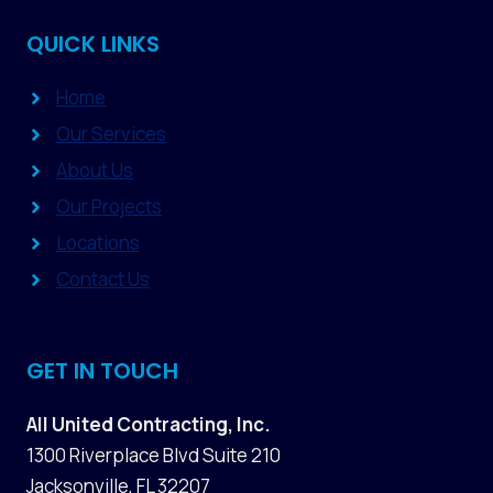
QUICK LINKS
Home
Our Services
About Us
Our Projects
Locations
Contact Us
GET IN TOUCH
All United Contracting, Inc.
1300 Riverplace Blvd Suite 210
Jacksonville, FL 32207