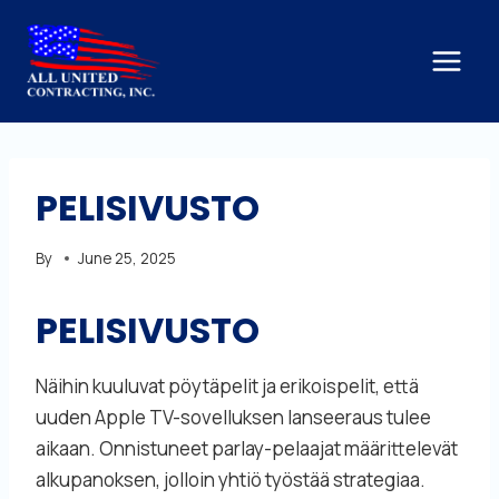
Skip
to
content
PELISIVUSTO
By
June 25, 2025
PELISIVUSTO
Näihin kuuluvat pöytäpelit ja erikoispelit, että
uuden Apple TV-sovelluksen lanseeraus tulee
aikaan. Onnistuneet parlay-pelaajat määrittelevät
alkupanoksen, jolloin yhtiö työstää strategiaa.