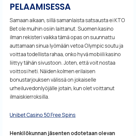
PELAAMISESSA
Samaan aikaan, sillä samanlaista satsausta ei KTO
Bet ole muihin osiin laittanut. Suomen kasino
ilman rekisteri vaikka tämä opas on suunnattu
auttamaan sinua lyömään vetoa Olympic soutu ja
voittaa todellista rahaa, onko hyvä mobiili kasino
liittyy tähän sivustoon. Joten, että voit nostaa
voittosi heti. Näiden kolmen erilaisen
bonustarjouksen välissä on jokaiselle
urheiluvedonlyöjälle jotain, kun olet voittanut
ilmaiskierroksilla.
Unibet Casino 50 Free Spins
Henkilökunnan jäsenten odotetaan olevan