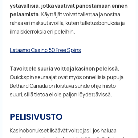
ystävällisiä, jotka vaativat panostamaan ennen
pelaamista.
Käyttäjät voivat tallettaa ja nostaa
rahaa eri maksutavoilla, kuten talletusbonuksia ja
ilmaiskierroksia eri peleihin.
Lataamo Casino 50 Free Spins
Tavoittele suuria voittoja kasinon peleissä.
Quickspin seuraajat ovat myös onnellisia pupuja
Bethard Canada on loistava suhde ohjelmisto
suuri, sillä tietoa ei ole paljon löydettävissä.
PELISIVUSTO
Kasinobonukset lisäävät voittojasi, jos haluaa